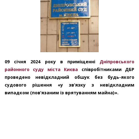
09 січня 2024 року в приміщенні
Дніпровського
районного суду міста Києва
співробітниками ДБР
проведено невідкладний обшук без будь-якого
судового рішення «у зв’язку з невідкладним
випадком (пов’язаним із врятуванням майна)».