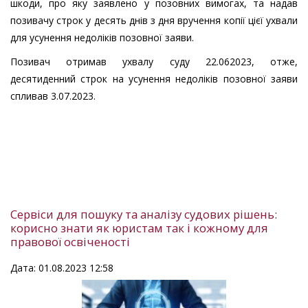
шкоди, про яку заявлено у позовних вимогах, та надав
позивачу строк у десять днів з дня вручення копії цієї ухвали
для усунення недоліків позовної заяви.
Позивач отримав ухвалу суду 22.062023, отже,
десятиденний строк на усунення недоліків позовної заяви
спливав 3.07.2023.
Сервіси для пошуку та аналізу судових рішень:
корисно знати як юристам так і кожному для
правової освіченості
Дата: 01.08.2023 12:58