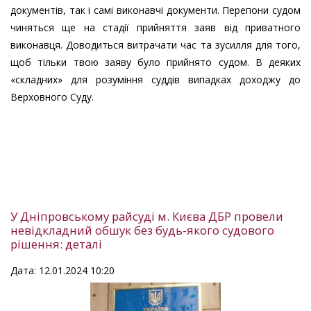
документів, так і самі виконавчі документи. Перепони судом
чиняться ще на стадії прийняття заяв від приватного
виконавця. Доводиться витрачати час та зусилля для того,
щоб тільки твою заяву було прийнято судом. В деяких
«складних» для розуміння суддів випадках доходжу до
Верховного Суду.
У Дніпровському райсуді м. Києва ДБР провели
невідкладний обшук без будь-якого судового
рішення: деталі
Дата: 12.01.2024 10:20