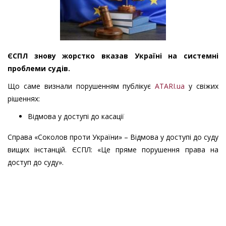
ЄСПЛ знову жорстко вказав Україні на системні
проблеми судів.
Що саме визнали порушенням публікує
ATARI.ua
у свіжих
рішеннях:
Відмова у доступі до касації
Справа «Соколов проти України» – Відмова у доступі до суду
вищих інстанцій. ЄСПЛ: «Це пряме порушення права на
доступ до суду».