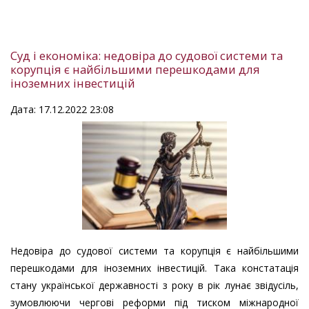
Суд і економіка: недовіра до судової системи та
корупція є найбільшими перешкодами для
іноземних інвестицій
Дата: 17.12.2022 23:08
Недовіра до судової системи та корупція є найбільшими
перешкодами для іноземних інвестицій. Така констатація
стану української державності з року в рік лунає звідусіль,
зумовлюючи чергові реформи під тиском міжнародної