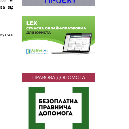
ва від
имуться
ПРАВОВА ДОПОМОГА