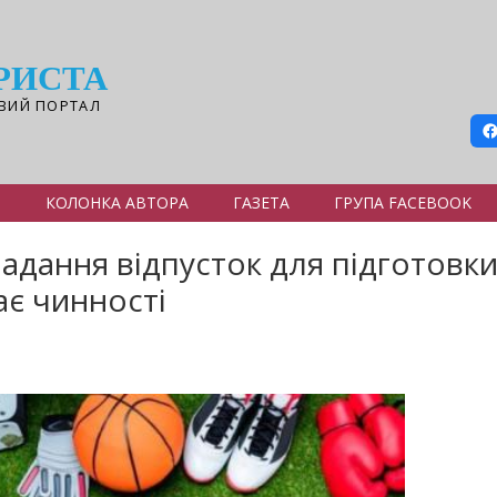
РИСТА
ВИЙ ПОРТАЛ
Я
КОЛОНКА АВТОРА
ГАЗЕТА
ГРУПА FACEBOOK
адання відпусток для підготовки
ає чинності