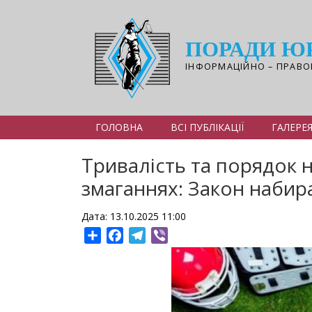
Перейти
до
основного
ПОРАДИ Ю
вмісту
ІНФОРМАЦІЙНО – ПРАВО
ГОЛОВНА
ВСІ ПУБЛІКАЦІЇ
ГАЛЕРЕ
Тривалість та порядок н
змаганнях: Закон набир
Дата: 13.10.2025 11:00
Share
Facebook
Telegram
Viber