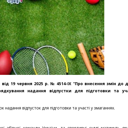
и від 19 червня 2025 р. № 4514-ІХ “Про внесення змін до 
ядкування надання відпустки для підготовки та уч
 надання відпусток для підготовки та участі у змаганнях.
ної збірної команди України, та спортивні судді матимуть пр