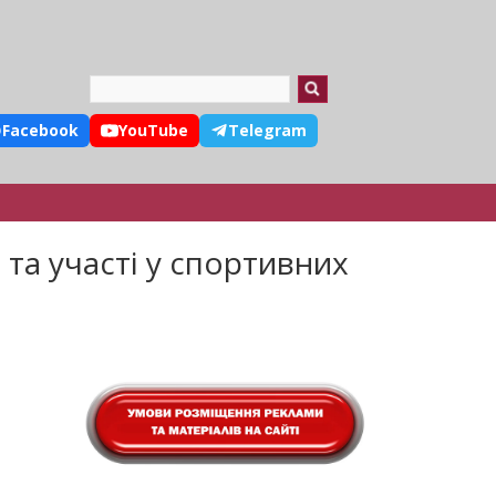
Search
Facebook
YouTube
Telegram
 та участі у спортивних