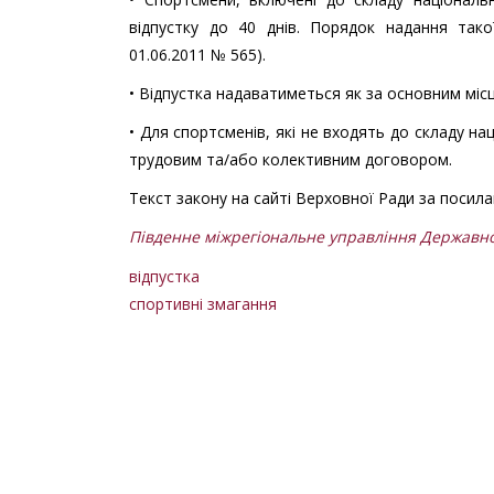
відпустку до 40 днів. Порядок надання тако
01.06.2011 № 565).
• Відпустка надаватиметься як за основним місц
• Для спортсменів, які не входять до складу на
трудовим та/або колективним договором.
Текст закону на сайті Верховної Ради за посил
Південне міжрегіональне управління Державно
відпустка
спортивні змагання