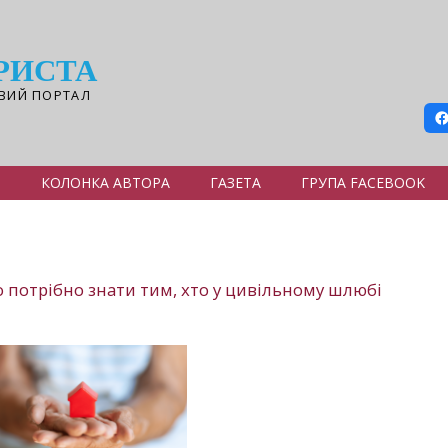
РИСТА
ВИЙ ПОРТАЛ
Я
КОЛОНКА АВТОРА
ГАЗЕТА
ГРУПА FACEBOOK
 потрібно знати тим, хто у цивільному шлюбі