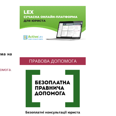
ема на
ПРАВОВА ДОПОМОГА
помога
.