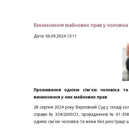
Виникнення майнових прав у чоловіка 
Дата: 06.09.2024 13:11
Проживання однією сім`єю чоловіка та
виникнення у них майнових прав
28 серпня 2024 року Верховний Суд у складі кол
справи № 334/2000/21, провадження № 61-35
однією сім`єю чоловіка та жінки без реєстрації