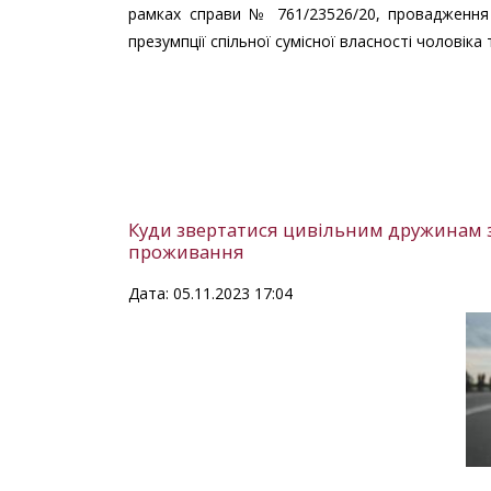
рамках справи № 761/23526/20, провадженн
презумпції спільної сумісної власності чоловіка
Куди звертатися цивільним дружинам з
проживання
Дата: 05.11.2023 17:04