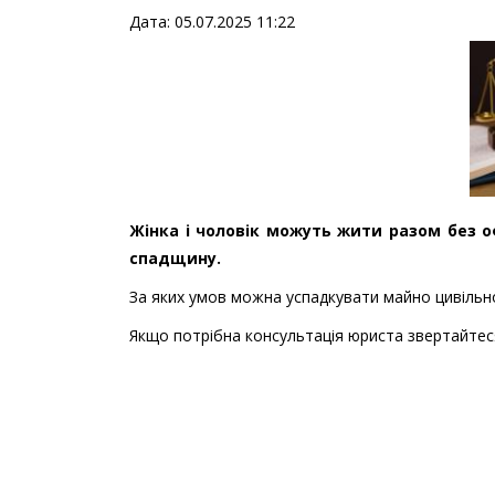
Дата: 05.07.2025 11:22
Жінка і чоловік можуть жити разом без о
спадщину.
За яких умов можна успадкувати майно цивільн
Якщо потрібна консультація юриста звертайтес