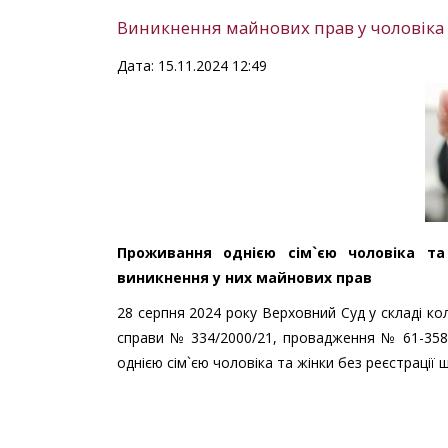
Виникнення майнових прав у чоловіка 
Дата: 15.11.2024 12:49
Проживання однією сім`єю чоловіка та
виникнення у них майнових прав
28 серпня 2024 року Верховний Суд у складі кол
справи № 334/2000/21, провадження № 61-35
однією сім`єю чоловіка та жінки без реєстрації