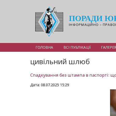
Перейти
до
основного
ПОРАДИ Ю
вмісту
ІНФОРМАЦІЙНО – ПРАВО
ГОЛОВНА
ВСІ ПУБЛІКАЦІЇ
ГАЛЕРЕ
цивільний шлюб
Спадкування без штампа в паспорті: що
Дата: 08.07.2025 15:29