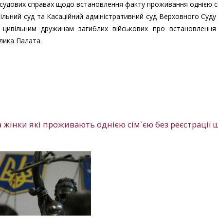
 судових справах щодо встановлення факту проживання однією сі
ільний суд та Касаційний адміністративний суд Верховного Суд
я цивільним дружинам загиблих військових про встановлення
лика Палата.
а жінки які проживають однією сім`єю без реєстрації