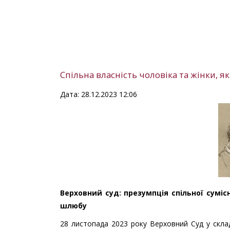
Спільна власність чоловіка та жінки, я
Дата: 28.12.2023 12:06
Верховний суд: презумпція спільної суміс
шлюбу
28 листопада 2023 року Верховний Суд у склад