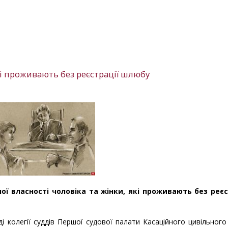
кі проживають без реєстрації шлюбу
ної власності чоловіка та жінки, які проживають без реєс
і колегії суддів Першої судової палати Касаційного цивільного