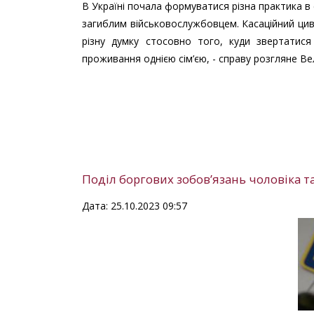
В Україні почала формуватися різна практика в
загиблим військовослужбовцем. Касаційний цив
різну думку стосовно того, куди звертатис
проживання однією сім’єю, - справу розгляне Ве
Поділ боргових зобов’язань чоловіка т
Дата: 25.10.2023 09:57