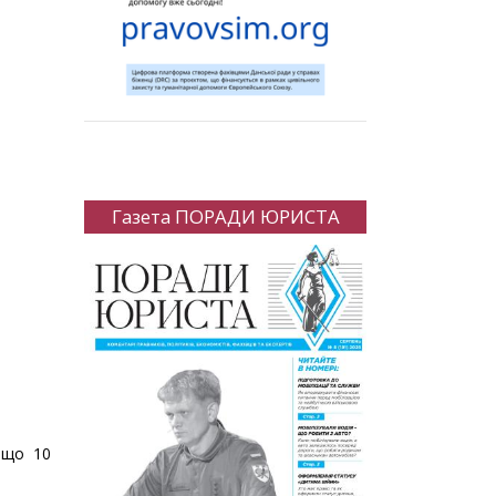
Газета ПОРАДИ ЮРИСТА
 що 10