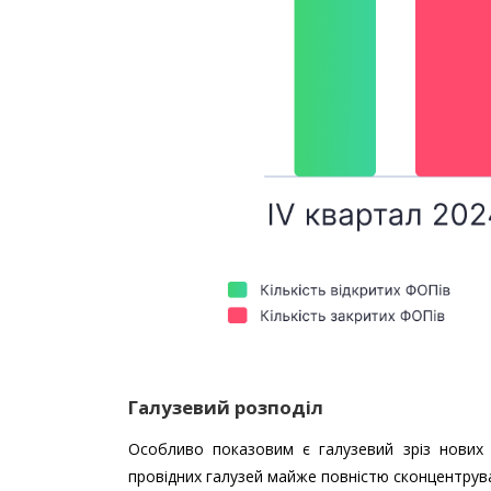
Галузевий розподіл
Особливо показовим є галузевий зріз нових
провідних галузей майже повністю сконцентрували