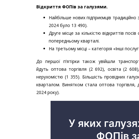
Відкриття ФОПів за галузями.
Найбільше нових підприємців традиційно з’я
2024 було 13 490).
Друге місце за кількістю відкриттів посів
попередньому кварталі.
На третьому місці – категорія «Інші послуг
До першої п’ятірки також увійшли транспорт
йдуть оптова торгівля (2 692), освіта (2 608)
нерухомістю (1 355). Більшість провідних гал
кварталом. Винятком стала оптова торгівля, 
2024 року).