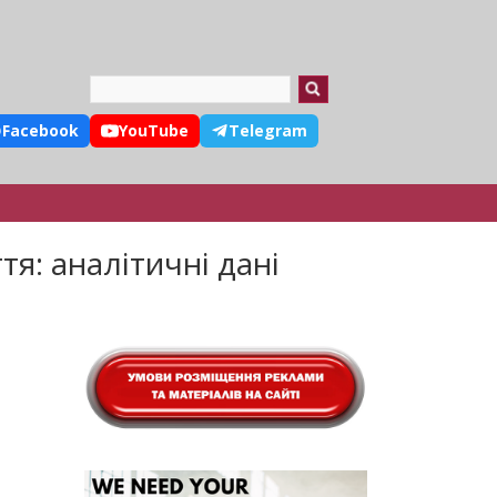
Search
Facebook
YouTube
Telegram
тя: аналітичні дані