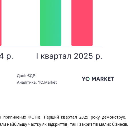
 і припинених ФОПів. Перший квартал 2025 року демонструє,
 найбільшу частку як відкриттів, так і закриттів малих бізнесів.