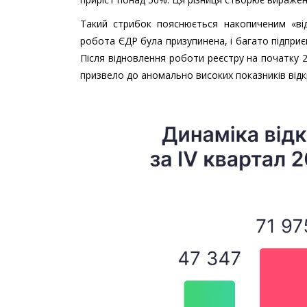
Такий стрибок пояснюється накопиченим «від
робота ЄДР була призупинена, і багато підприє
Після відновлення роботи реєстру на початку 20
призвело до аномально високих показників відкр