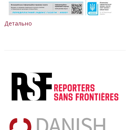
Детально