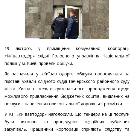
19 лютого, у приміщенні комунальної корпорації
«Київавтодор» слідчі Головного управління Національної
поліції у м. Києві провели обшуки.
Як зазначили у «Київавтодорі», обшуки проводяться на
підставі ухвали слідчого судді Печерського районного суду
міста Києва в межах кримінального провадження щодо
можливого привласнення бюджетних коштів, виділених на
послуги з нанесення горизонтальної дорожньої розмітки.
У КП «Київавтодор» наголосили, що тендери на ці послуги
були виконані за процедурою офіційних публічних
закупівель. Працівники корпорації сприяють слідству та