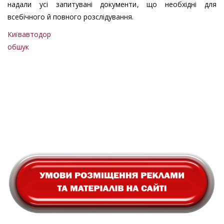
надали усі запитувані документи, що необхідні для
всебічного й повного розслідування.
Київавтодор
обшук