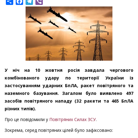
Share
Facebook
Telegram
Viber
У ніч на 10 жовтня росія завдала чергового
комбінованого удару по території України із
застосуванням ударних БпЛА, ракет повітряного та
наземного базування. Загалом було виявлено 497
засобів повітряного нападу (32 ракети та 465 БпЛА
різних типів).
Про це повідомили у
Повітряних Силах ЗСУ
.
Зокрема, серед повітряних цілей було зафіксовано: