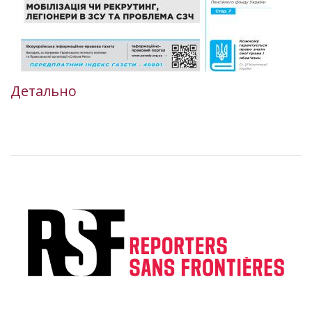
Детально