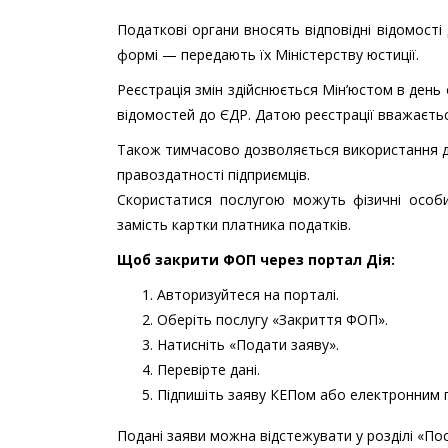
Податкові органи вносять відповідні відомості
формі — передають їх Міністерству юстиції.
Реєстрація змін здійснюється Мін’юстом в день
відомостей до ЄДР. Датою реєстрації вважаєть
Також тимчасово дозволяється використання да
правоздатності підприємців.
Скористатися послугою можуть фізичні особи
замість картки платника податків.
Щоб закрити ФОП через портал Дія:
Авторизуйтеся на порталі.
Оберіть послугу «Закриття ФОП».
Натисніть «Подати заяву».
Перевірте дані.
Підпишіть заяву КЕПом або електронним 
Подані заяви можна відстежувати у розділі «По