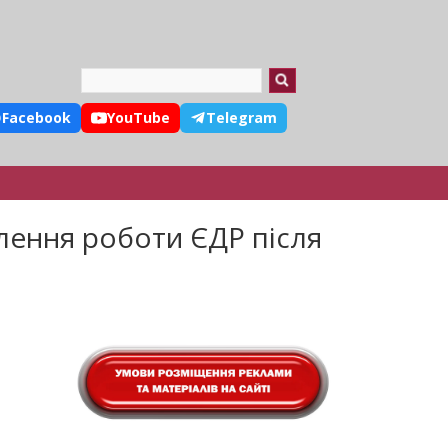
Search
Facebook
YouTube
Telegram
лення роботи ЄДР після