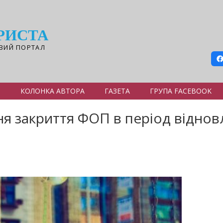
РИСТА
ВИЙ ПОРТАЛ
Я
КОЛОНКА АВТОРА
ГАЗЕТА
ГРУПА FACEBOOK
я закриття ФОП в період віднов