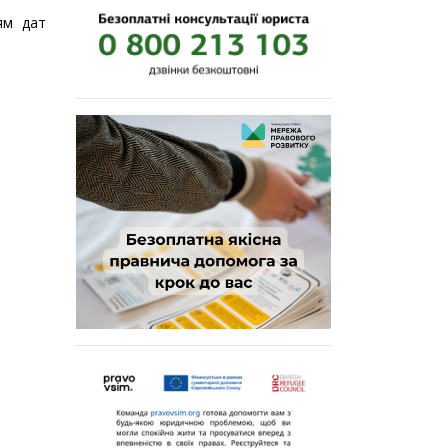
ям дат