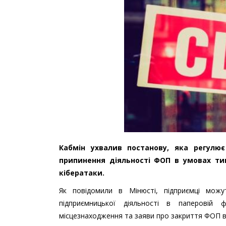
Кабмін ухвалив постанову, яка регулю
припинення діяльності ФОП в умовах т
кібератаки.
Як повідомили в Мінюсті, підприємці мож
підприємницької діяльності в паперовій
місцезнаходження та заяви про закриття ФОП в 