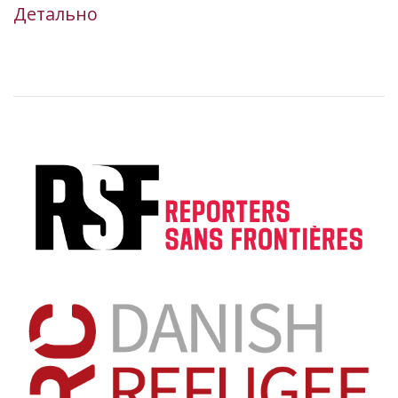
Детально