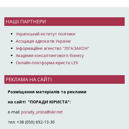
НАШІ ПАРТНЕРИ
Український інститут політики
Асоціація адвокатів України
Інформаційне агенство "ЛІГА:ЗАКОН"
Академія консалтингового бізнесу
Онлайн-платформа юриста LEX
РЕКЛАМА НА САЙТІ
Розміщення матеріалів та реклами
на сайті "ПОРАДИ ЮРИСТА":
e-mail:
porady_urista@ukr.net
тел: +38 (050) 692-13-30