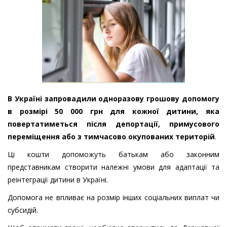
В Україні запровадили одноразову грошову допомогу
в розмірі 50 000 грн для кожної дитини, яка
повертатиметься після депортації, примусового
переміщення або з тимчасово окупованих територій
.
Ці кошти допоможуть батькам або законним
представникам створити належні умови для адаптації та
реінтеграції дитини в Україні.
Допомога не впливає на розмір інших соціальних виплат чи
субсидій.