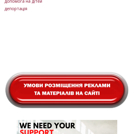
допомога на дітей
депортація