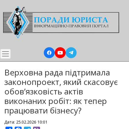
Перейти
до
основного
вмісту
Верховна рада підтримала
законопроект, який скасовує
обов’язковість актів
виконаних робіт: як тепер
працювати бізнесу?
Дата: 25.02.2026 10:01