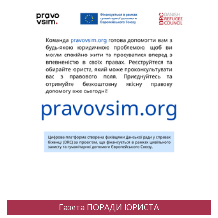
Газета ПОРАДИ ЮРИСТА