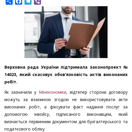
Share
Facebook
Telegram
Viber
Верховна рада України підтримала законопроект №
14023, який скасовує обов’язковість актів виконаних
робіт.
Як зазначили у
Мінекономіки
, відтепер сторони договору
можуть за взаємною згодою не використовувати акти
виконаних робіт, а фіксувати факт надання послуг за
допомогою інвойсу, підписаного виконавцем, який
визнається первинним документом для бухгалтерського та
податкового обліку.