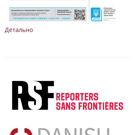
Детально