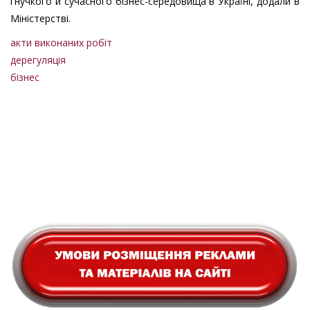
гнучкого й сучасного бізнес-середовища в Україні, додали в
Міністерстві.
акти виконаних робіт
дерегуляція
бізнес