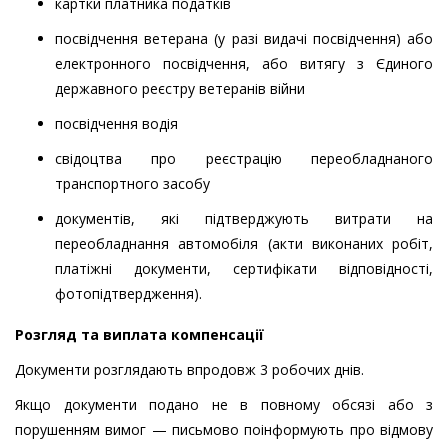
картки платника податків
посвідчення ветерана (у разі видачі посвідчення) або
електронного посвідчення, або витягу з Єдиного
державного реєстру ветеранів війни
посвідчення водія
свідоцтва про реєстрацію переобладнаного
транспортного засобу
документів, які підтверджують витрати на
переобладнання автомобіля (акти виконаних робіт,
платіжні документи, сертифікати відповідності,
фотопідтвердження).
Розгляд та виплата компенсації
Документи розглядають впродовж 3 робочих днів.
Якщо документи подано не в повному обсязі або з
порушенням вимог — письмово поінформують про відмову