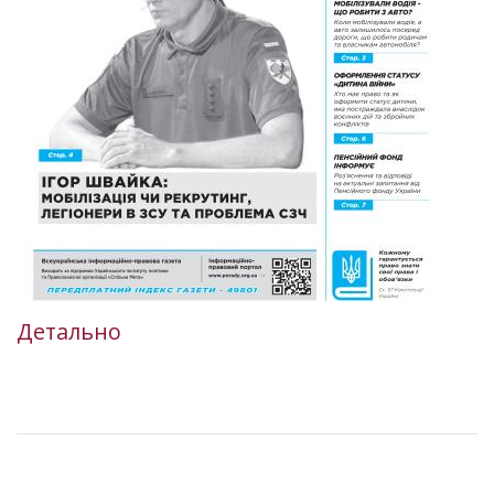
Детально