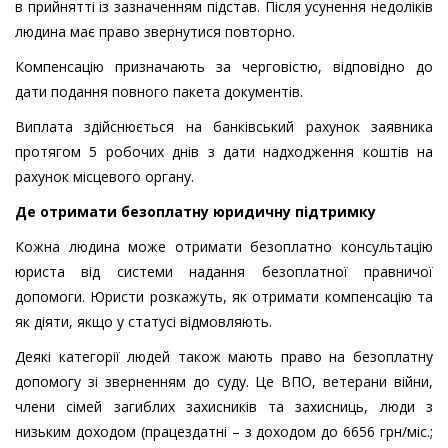
в прийнятті із зазначенням підстав. Після усунення недоліків
людина має право звернутися повторно.
Компенсацію призначають за черговістю, відповідно до
дати подання повного пакета документів.
Виплата здійснюється на банківський рахунок заявника
протягом 5 робочих днів з дати надходження коштів на
рахунок місцевого органу.
Де отримати безоплатну юридичну підтримку
Кожна людина може отримати безоплатно консультацію
юриста від системи надання безоплатної правничої
допомоги. Юристи розкажуть, як отримати компенсацію та
як діяти, якщо у статусі відмовляють.
Деякі категорії людей також мають право на безоплатну
допомогу зі зверненням до суду. Це ВПО, ветерани війни,
члени сімей загиблих захисників та захисниць, люди з
низьким доходом (працездатні – з доходом до 6656 грн/міс.;