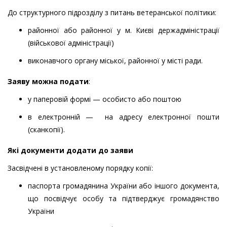
До структурного підрозділу з питань ветеранської політики:
районної або районної у м. Києві держадміністрації
(військової адміністрації)
виконавчого органу міської, районної у місті ради.
Заяву
можна подати
:
у паперовій формі — особисто або поштою
в електронній — на адресу електронної пошти
(сканкопії).
Які документи додати до заяви
Засвідчені в установленому порядку копії:
паспорта громадянина України або іншого документа,
що посвідчує особу та підтверджує громадянство
України