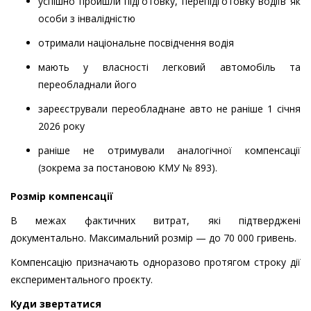
успішно пройшли підготовку, перепідготовку водіїв як
особи з інвалідністю
отримали національне посвідчення водія
мають у власності легковий автомобіль та
переобладнали його
зареєстрували переобладнане авто не раніше 1 січня
2026 року
раніше не отримували аналогічної компенсації
(зокрема за постановою КМУ № 893).
Розмір компенсації
В межах фактичних витрат, які підтверджені
документально. Максимальний розмір — до 70 000 гривень.
Компенсацію призначають одноразово протягом строку дії
експериментального проєкту.
Куди звертатися