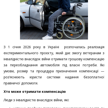
З 1 січня 2026 року в Україні розпочалась реалізація
експериментального проєкту, який дає змогу ветеранам з
інвалідністю внаслідок війни отримати грошову компенсацію
за переобладнання автомобіля під власні потреби. Які
умови, розмір та процедура призначення компенсації —
роз’яснюють юристи системи надання безоплатної
правничої допомоги.
Хто може отримати компенсацію
Люди з інвалідністю внаслідок війни, які: