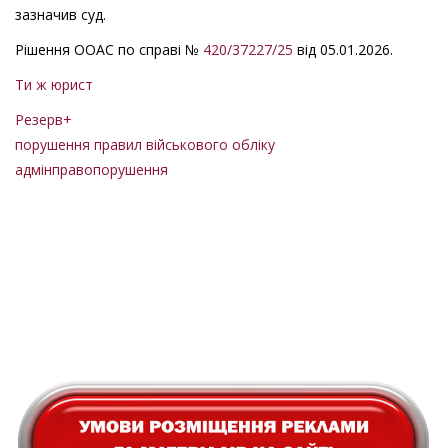
зазначив суд.
Рішення ООАС по справі №
420/37227/25
від 05.01.2026.
Ти ж юрист
Резерв+
порушення правил військового обліку
адмінправопорушення