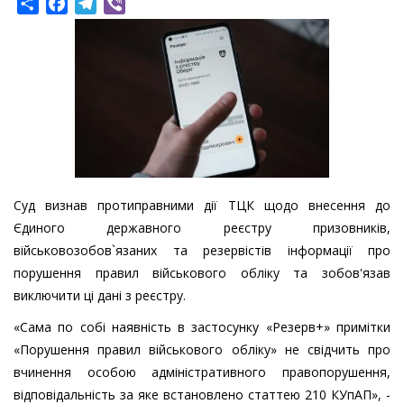
Share
Facebook
Telegram
Viber
Суд визнав протиправними дії ТЦК щодо внесення до
Єдиного державного реєстру призовників,
військовозобов`язаних та резервістів інформації про
порушення правил військового обліку та зобов'язав
виключити ці дані з реєстру.
«Cама по собі наявність в застосунку «Резерв+» примітки
«Порушення правил військового обліку» не свідчить про
вчинення особою адміністративного правопорушення,
відповідальність за яке встановлено статтею 210 КУпАП», -