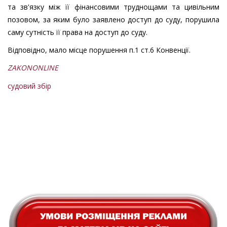
та зв'язку між її фінансовими труднощами та цивільним
позовом, за яким було заявлено доступ до суду, порушила
саму сутність її права на доступ до суду.
Відповідно, мало місце порушення п.1 ст.6 Конвенції.
ZAKONONLINE
судовий збір