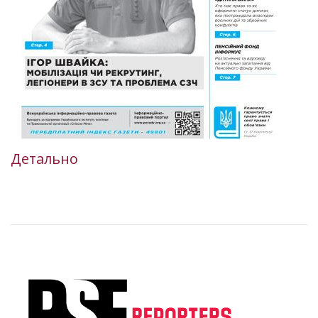
Детально