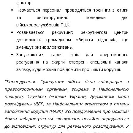
фактор.
Навчається персонал: проводяться тренінги з етики
та антикорупційної поведінки для
військовослужбовців ТЦК.
Розвивається рекрутинг: рекрутингові центри
дозволяють громадянам обирати підрозділ, що
зменшує ризик зловживань.
Запускаються гарячі лінії: для оперативного
реагування на скарги створені спеціальні канали
зв’язку, куди можна повідомити про факти корупції.
"Командування Сухопутних військ тісно співпрацює з
правоохоронними органами, зокрема з Національною
поліцією, Службою безпеки України, Державним бюро
розслідувань (ДБР) та Національним агентством з питань
запобігання корупції (НАЗК). Усі повідомлення про можливі
факти хабарництва чи зловживань негайно передаються
до відповідних структур для ретельного розслідування. У