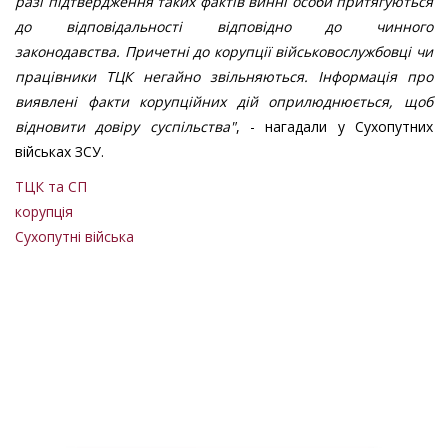
разі підтвердження таких фактів винні особи притягуються
до відповідальності відповідно до чинного
законодавства. Причетні до корупції військовослужбовці чи
працівники ТЦК негайно звільняються. Інформація про
виявлені факти корупційних дій оприлюднюється, щоб
відновити довіру суспільства"
, - нагадали у Сухопутних
військах ЗСУ.
ТЦК та СП
корупція
Сухопутні війська