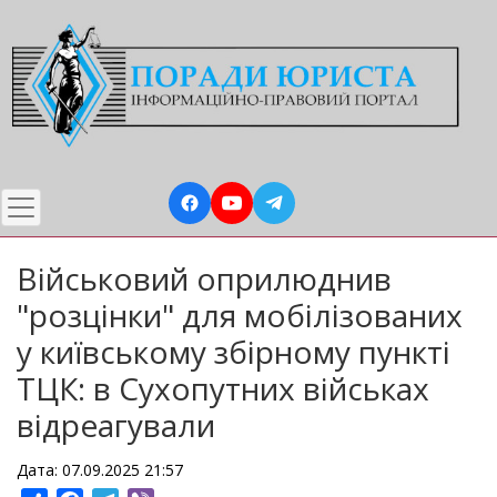
Перейти
до
основного
вмісту
Військовий оприлюднив
"розцінки" для мобілізованих
у київському збірному пункті
ТЦК: в Сухопутних військах
відреагували
Дата: 07.09.2025 21:57