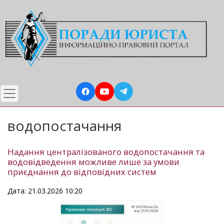
Перейти
до
основного
вмісту
водопостачання
Надання централізованого водопостачання та
водовідведення можливе лише за умови
приєднання до відповідних систем
Дата: 21.03.2026 10:20