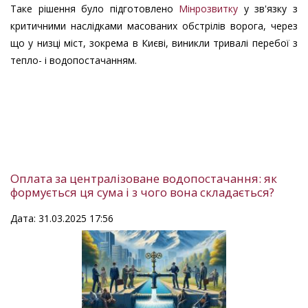
Таке рішення було підготовлено
Мінрозвитку
у зв'язку з
критичними наслідками масованих обстрілів ворога, через
що у низці міст, зокрема в Києві, виникли тривалі перебої з
тепло- і водопостачанням.
Оплата за централізоване водопостачання: як
формується ця сума і з чого вона складається?
Дата: 31.03.2025 17:56