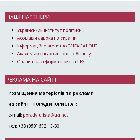
НАШІ ПАРТНЕРИ
Український інститут політики
Асоціація адвокатів України
Інформаційне агенство "ЛІГА:ЗАКОН"
Академія консалтингового бізнесу
Онлайн-платформа юриста LEX
РЕКЛАМА НА САЙТІ
Розміщення матеріалів та реклами
на сайті "ПОРАДИ ЮРИСТА":
e-mail:
porady_urista@ukr.net
тел: +38 (050) 692-13-30