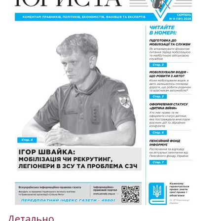
Детально