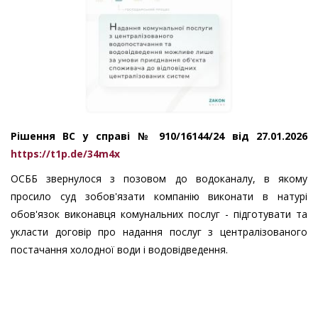
Рішення ВС у справі № 910/16144/24 від 27.01.2026
https://t1p.de/34m4x
ОСББ звернулося з позовом до водоканалу, в якому
просило суд зобов'язати компанію виконати в натурі
обов'язок виконавця комунальних послуг - підготувати та
укласти договір про надання послуг з централізованого
постачання холодної води і водовідведення.