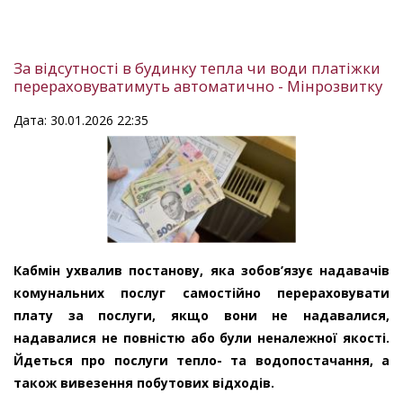
За відсутності в будинку тепла чи води платіжки
перераховуватимуть автоматично - Мінрозвитку
Дата: 30.01.2026 22:35
Кабмін ухвалив постанову, яка зобов’язує надавачів
комунальних послуг самостійно перераховувати
плату за послуги, якщо вони не надавалися,
надавалися не повністю або були неналежної якості.
Йдеться про послуги тепло- та водопостачання, а
також вивезення побутових відходів.