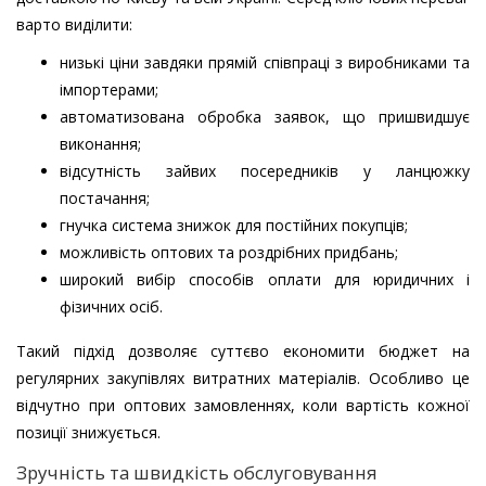
варто виділити:
низькі ціни завдяки прямій співпраці з виробниками та
імпортерами;
автоматизована обробка заявок, що пришвидшує
виконання;
відсутність зайвих посередників у ланцюжку
постачання;
гнучка система знижок для постійних покупців;
можливість оптових та роздрібних придбань;
широкий вибір способів оплати для юридичних і
фізичних осіб.
Такий підхід дозволяє суттєво економити бюджет на
регулярних закупівлях витратних матеріалів. Особливо це
відчутно при оптових замовленнях, коли вартість кожної
позиції знижується.
Зручність та швидкість обслуговування