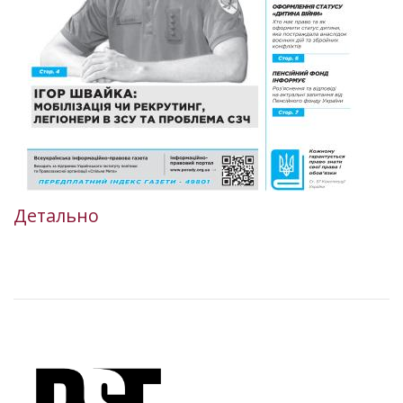
Детально