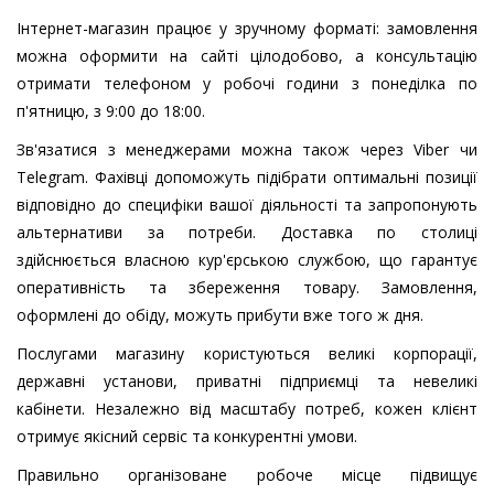
Інтернет-магазин працює у зручному форматі: замовлення
можна оформити на сайті цілодобово, а консультацію
отримати телефоном у робочі години з понеділка по
п'ятницю, з 9:00 до 18:00.
Зв'язатися з менеджерами можна також через Viber чи
Telegram. Фахівці допоможуть підібрати оптимальні позиції
відповідно до специфіки вашої діяльності та запропонують
альтернативи за потреби. Доставка по столиці
здійснюється власною кур'єрською службою, що гарантує
оперативність та збереження товару. Замовлення,
оформлені до обіду, можуть прибути вже того ж дня.
Послугами магазину користуються великі корпорації,
державні установи, приватні підприємці та невеликі
кабінети. Незалежно від масштабу потреб, кожен клієнт
отримує якісний сервіс та конкурентні умови.
Правильно організоване робоче місце підвищує