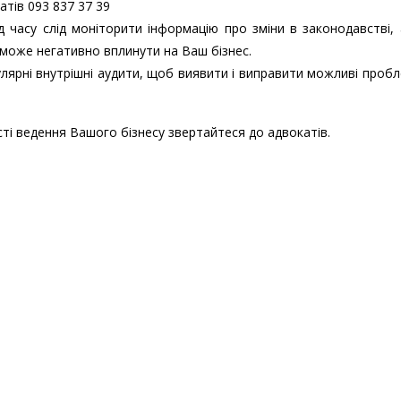
тів 093 837 37 39
д часу слід моніторити інформацію про зміни в законодавстві,
може негативно вплинути на Ваш бізнес.
ярні внутрішні аудити, щоб виявити і виправити можливі проб
і ведення Вашого бізнесу звертайтеся до адвокатів.