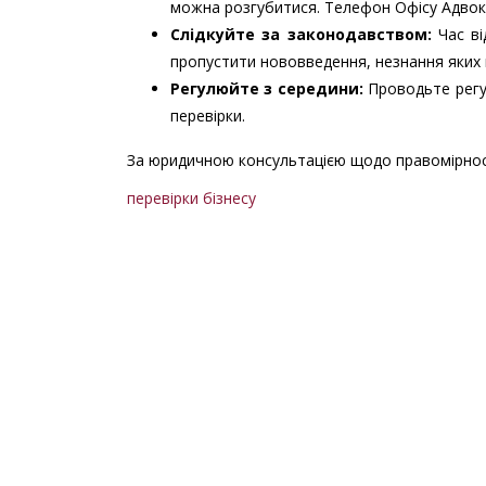
можна розгубитися. Телефон Офісу Адвока
Слідкуйте за законодавством:
Час ві
пропустити нововведення, незнання яких 
Регулюйте з середини:
Проводьте регул
перевірки.
За юридичною консультацією щодо правомірност
перевірки бізнесу