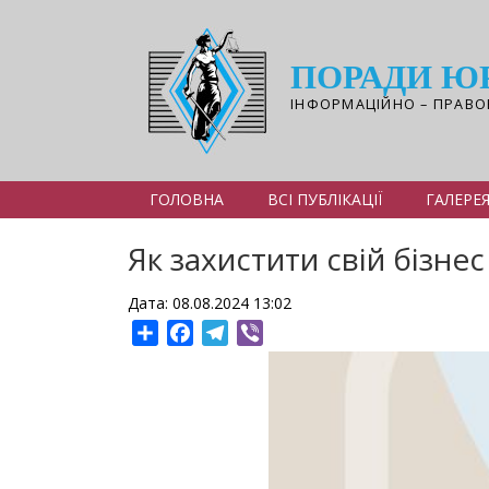
Перейти
до
основного
ПОРАДИ Ю
вмісту
ІНФОРМАЦІЙНО – ПРАВО
ГОЛОВНА
ВСІ ПУБЛІКАЦІЇ
ГАЛЕРЕ
Як захистити свій бізне
Дата: 08.08.2024 13:02
Share
Facebook
Telegram
Viber