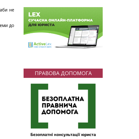
 аби не
леми до
ПРАВОВА ДОПОМОГА