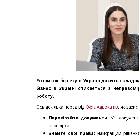
Розвиток бізнесу в Україні досить складн
бізнес в Україні стикається з неправом
роботу.
Ось декілька порад від
Офіс Адвокатів
, як захис
Перевіряйте документи:
Усі документ
перевірки.
Знайте свої права:
найкращим рішенням