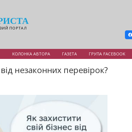
РИСТА
ВИЙ ПОРТАЛ
Я
КОЛОНКА АВТОРА
ГАЗЕТА
ГРУПА FACEBOOK
с від незаконних перевірок?