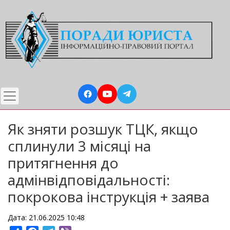
Перейти
до
основного
вмісту
Як зняти розшук ТЦК, якщо
сплинули 3 місяці на
притягнення до
адмінвідповідальності:
покрокова інструкція + заява
Дата: 21.06.2025 10:48