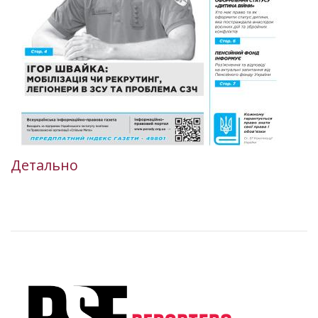
Детально