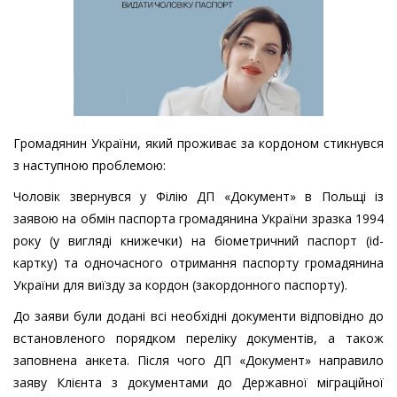
Громадянин України, який проживає за кордоном стикнувся
з наступною проблемою:
Чоловік звернувся у Філію ДП «Документ» в Польщі із
заявою на обмін паспорта громадянина України зразка 1994
року (у вигляді книжечки) на біометричний паспорт (id-
картку) та одночасного отримання паспорту громадянина
України для виїзду за кордон (закордонного паспорту).
До заяви були додані всі необхідні документи відповідно до
встановленого порядком переліку документів, а також
заповнена анкета. Після чого ДП «Документ» направило
заяву Клієнта з документами до Державної міграційної