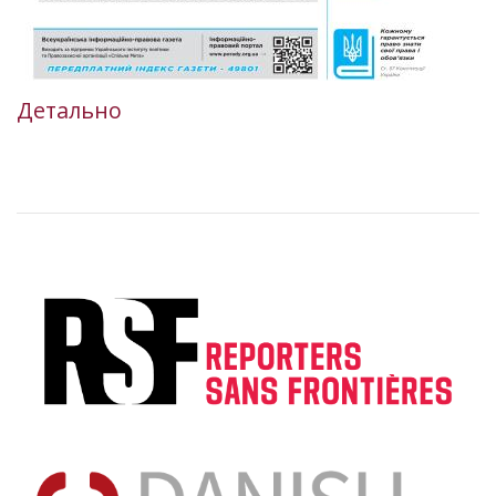
Детально