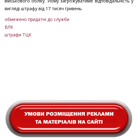
військового обліку. Йому загрожуватиме відповідальність у
вигляді штрафу від 17 тисяч гривень.
обмежено придатні до служби
ВЛК
штрафи ТЦК