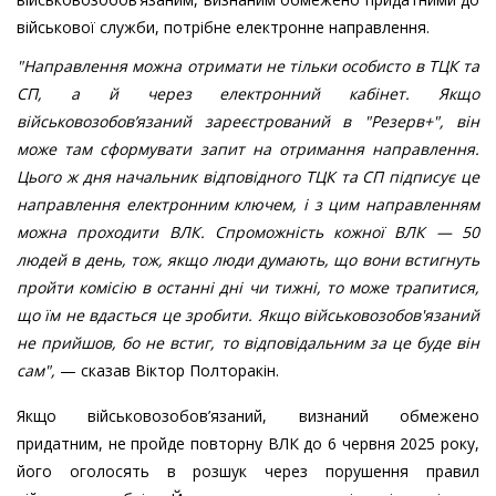
військової служби, потрібне електронне направлення.
"Направлення можна отримати не тільки особисто в ТЦК та
СП, а й через електронний кабінет. Якщо
військовозобов’язаний зареєстрований в "Резерв+", він
може там сформувати запит на отримання направлення.
Цього ж дня начальник відповідного ТЦК та СП підписує це
направлення електронним ключем, і з цим направленням
можна проходити ВЛК. Спроможність кожної ВЛК — 50
людей в день, тож, якщо люди думають, що вони встигнуть
пройти комісію в останні дні чи тижні, то може трапитися,
що їм не вдасться це зробити. Якщо військовозобов'язаний
не прийшов, бо не встиг, то відповідальним за це буде він
сам",
— сказав Віктор Полторакін.
Якщо військовозобов’язаний, визнаний обмежено
придатним, не пройде повторну ВЛК до 6 червня 2025 року,
його оголосять в розшук через порушення правил