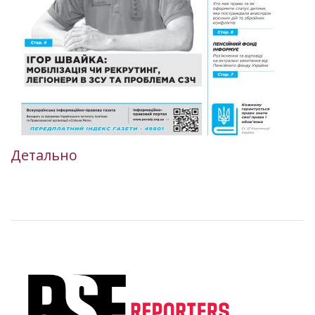
Детально