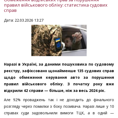
правил військового обліку: статистика судових
справ
Дата: 22.03.2026 13:27
Наразі в Україні, за даними пошуковика по судовому
реєстру, зафіксовано щонайменше 135 судових справ
щодо обмеження керування авто за порушення
правил військового обліку. З початку року вже
відкрили 42 справи — більше, ніж за весь 2024 рік.
Але 92% проваджень так і не доходить до фінального
розгляду через помилки з боку позивача. Наразі лише у 10
справах суди задовольнили вимоги ТЦК, а в одній —