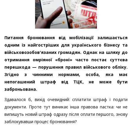
Питання бронювання від мобілізації залишається
одним із найгостріших для українського бізнесу та
військовозобов'язаних громадян. Однак на шляху до
отримання омріяної «броні» часто постає суттєва
перешкода — порушення правил військового обліку.
Згідно з чинними нормами, особа, яка має
непогашений штраф від ТЦК, не може бути
заброньована.
Здавалося б, вихід очевидний: сплатити штраф і подати
документи. Проте тут виникає інша правова пастка: чи не
випишуть новий штраф одразу після оплати першого, знову
заблокувавши процес бронювання?