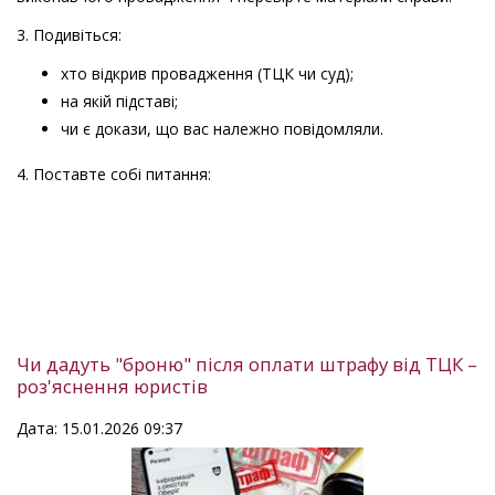
3. Подивіться:
хто відкрив провадження (ТЦК чи суд);
на якій підставі;
чи є докази, що вас належно повідомляли.
4. Поставте собі питання:
Чи дадуть "броню" після оплати штрафу від ТЦК –
роз'яснення юристів
Дата: 15.01.2026 09:37