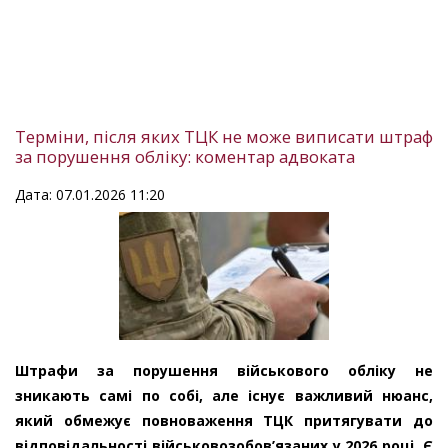
Терміни, після яких ТЦК не може виписати штраф
за порушення обліку: коментар адвоката
Дата: 07.01.2026 11:20
Штрафи за порушення військового обліку не
зникають самі по собі, але існує важливий нюанс,
який обмежує повноваження ТЦК притягувати до
відповідальності військовозобов’язаних у 2026 році. Є