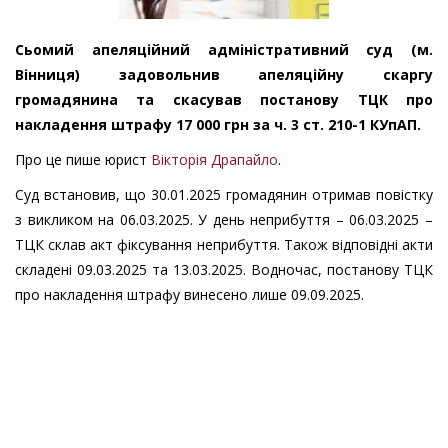
Сьомий апеляційний адміністративний суд (м.
Вінниця) задовольнив апеляційну скаргу
громадянина та скасував постанову ТЦК про
накладення штрафу 17 000 грн за ч. 3 ст. 210-1 КУпАП.
Про це пише юрист
Вікторія Драпайло
.
Суд встановив, що 30.01.2025 громадянин отримав повістку
з викликом на 06.03.2025. У день неприбуття – 06.03.2025 –
ТЦК склав акт фіксування неприбуття. Також відповідні акти
складені 09.03.2025 та 13.03.2025. Водночас, постанову ТЦК
про накладення штрафу винесено лише 09.09.2025.