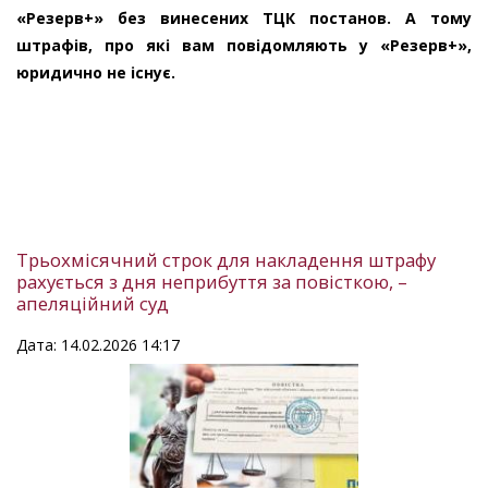
«Резерв+» без винесених ТЦК постанов. А тому
штрафів, про які вам повідомляють у «Резерв+»,
юридично не існує.
Трьохмісячний строк для накладення штрафу
рахується з дня неприбуття за повісткою, –
апеляційний суд
Дата: 14.02.2026 14:17