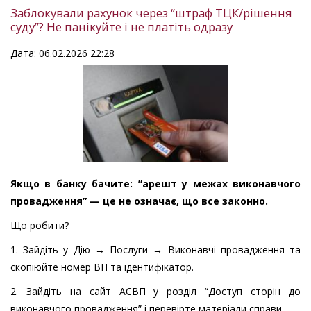
Заблокували рахунок через “штраф ТЦК/рішення
суду”? Не панікуйте і не платіть одразу
Дата: 06.02.2026 22:28
Якщо в банку бачите: ”арешт у межах виконавчого
провадження” — це не означає, що все законно.
Що робити?
1. Зайдіть у Дію → Послуги → Виконавчі провадження та
скопіюйте номер ВП та ідентифікатор.
2. Зайдіть на сайт АСВП у розділ “Доступ сторін до
виконавчого провадження” і перевірте матеріали справи.