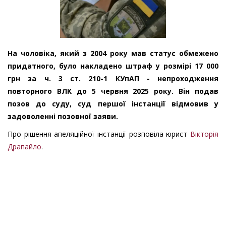
На чоловіка, який з 2004 року мав статус обмежено
придатного, було накладено штраф у розмірі 17 000
грн за ч. 3 ст. 210-1 КУпАП - непроходження
повторного ВЛК до 5 червня 2025 року. Він подав
позов до суду, суд першої інстанції відмовив у
задоволенні позовної заяви.
Про рішення апеляційної інстанції розповіла юрист
Вікторія
Драпайло
.