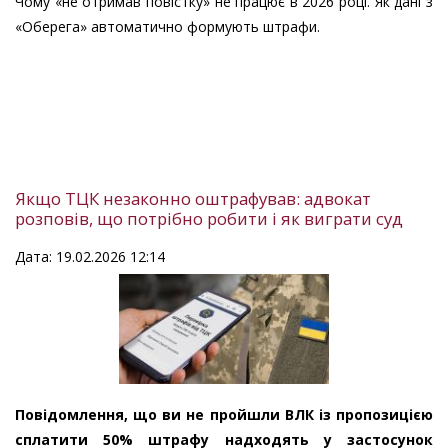
Чому «не отримав повістку» не працює в 2026 році. Як дані з
«Оберега» автоматично формують штрафи.
Якщо ТЦК незаконно оштрафував: адвокат
розповів, що потрібно робити і як виграти суд
Дата: 19.02.2026 12:14
Повідомлення, що ви не пройшли ВЛК із пропозицією
сплатити 50% штрафу надходять у застосунок