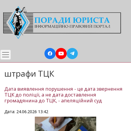
Перейти
до
основного
вмісту
штрафи ТЦК
Дата виявлення порушення - це дата звернення
ТЦК до поліції, а не дата доставлення
громадянина до ТЦК, - апеляційний суд
Дата: 24.06.2026 13:42