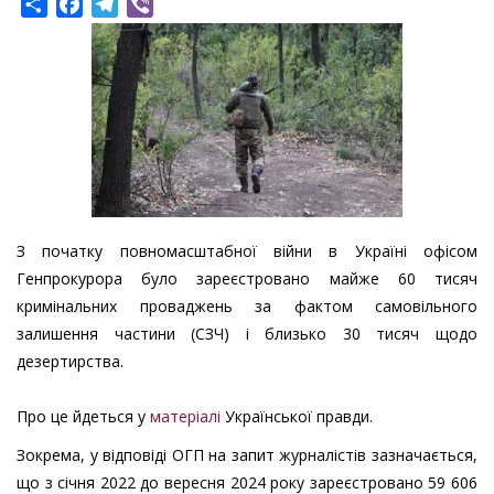
Share
Facebook
Telegram
Viber
З початку повномасштабної війни в Україні офісом
Генпрокурора було зареєстровано майже 60 тисяч
кримінальних проваджень за фактом самовільного
залишення частини (СЗЧ) і близько 30 тисяч щодо
дезертирства.
Про це йдеться у
матеріалі
Української правди.
Зокрема, у відповіді ОГП на запит журналістів зазначається,
що з січня 2022 до вересня 2024 року зареєстровано 59 606