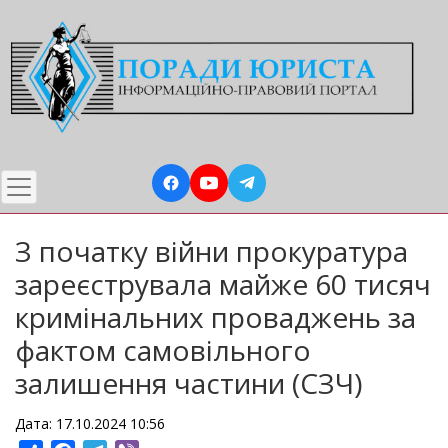
Перейти
до
основного
вмісту
З початку війни прокуратура
зареєструвала майже 60 тисяч
кримінальних проваджень за
фактом самовільного
залишення частини (СЗЧ)
Дата: 17.10.2024 10:56