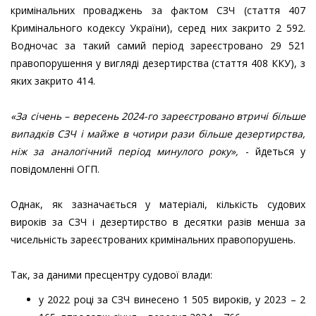
кримінальних проваджень за фактом СЗЧ (стаття 407
Кримінального кодексу України), серед них закрито 2 592.
Водночас за такий самий період зареєстровано 29 521
правопорушення у вигляді дезертирства (стаття 408 ККУ), з
яких закрито 414.
«За січень – вересень 2024-го зареєстровано втричі більше
випадків СЗЧ і майже в чотири рази більше дезертирства,
ніж за аналогічний період минулого року»,
- йдеться у
повідомленні ОГП.
Однак, як зазначається у матеріалі, кількість судових
вироків за СЗЧ і дезертирство в десятки разів менша за
чисельність зареєстрованих кримінальних правопорушень.
Так, за даними пресцентру судової влади:
у 2022 році за СЗЧ винесено 1 505 вироків, у 2023 – 2