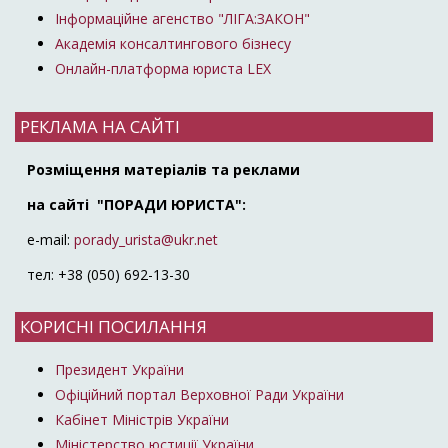
Інформаційне агенство "ЛІГА:ЗАКОН"
Академія консалтингового бізнесу
Онлайн-платформа юриста LEX
РЕКЛАМА НА САЙТІ
Розміщення матеріалів та реклами
на сайті "ПОРАДИ ЮРИСТА":
e-mail:
porady_urista@ukr.net
тел: +38 (050) 692-13-30
КОРИСНІ ПОСИЛАННЯ
Президент України
Офіційний портал Верховної Ради України
Кабінет Міністрів України
Міністерство юстиції України