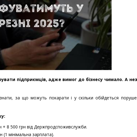
увати підприємців, адже вимог до бізнесу чимало. А не
знати, за що можуть покарати і у скільки обійдеться поруше
ку:
рн + 8 500 грн від Держпродспоживслужби.
 (1 мінімальна зарплата).