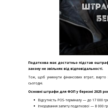
Податкова має достатньо підстав оштраф
закону не звільняє від відповідальності.
Тож, щоб уникнути фінансових втрат, варто 
сьогодні.
Основні штрафи для ФОП у березні 2025 ро
Відсутність POS-терміналу — до 17 000 г
Ігнорування запиту податкової — 8 000 грн