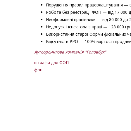
Порушення правил працевлаштування — від
Робота без реєстрації ФОП — від 17 000 д
Неоформлені працівники — від 80 000 до 2
Недопуск інспектора з праці — 128 000 грн
Використання старої форми фіскальних че
Відсутність РРО — 100% вартості продани
Аутсорсингова компанія "Головбух"
штрафи для ФОП
фоп