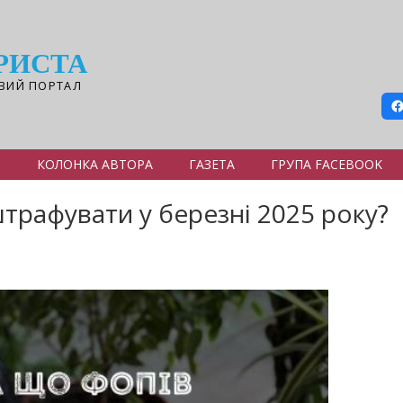
РИСТА
ВИЙ ПОРТАЛ
Я
КОЛОНКА АВТОРА
ГАЗЕТА
ГРУПА FACEBOOK
рафувати у березні 2025 року?