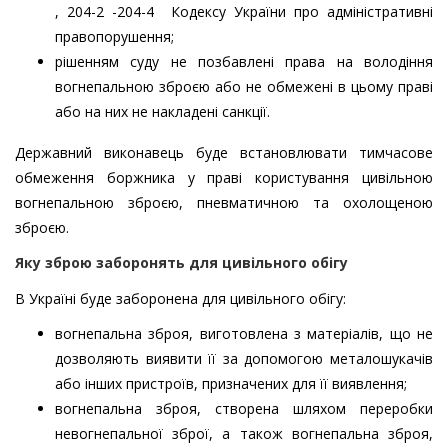
, 204-2 -204-4 Кодексу України про адміністративні
правопорушення;
рішенням суду не позбавлені права на володіння
вогнепальною зброєю або не обмежені в цьому праві
або на них не накладені санкції.
Державний виконавець буде встановлювати тимчасове
обмеження боржника у праві користування цивільною
вогнепальною зброєю, пневматичною та охолощеною
зброєю.
Яку зброю заборонять для цивільного обігу
В Україні буде заборонена для цивільного обігу:
вогнепальна зброя, виготовлена з матеріалів, що не
дозволяють виявити її за допомогою металошукачів
або інших пристроїв, призначених для її виявлення;
вогнепальна зброя, створена шляхом переробки
невогнепальної зброї, а також вогнепальна зброя,