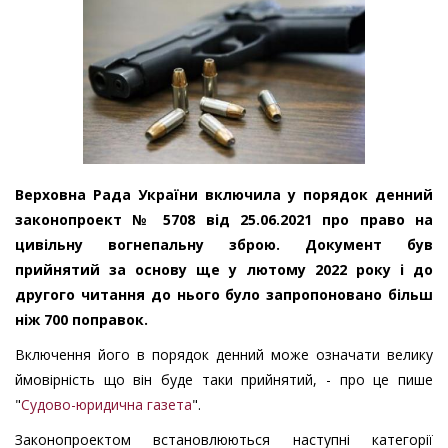
Верховна Рада України включила у порядок денний
законопроект № 5708 від 25.06.2021 про право на
цивільну вогнепальну зброю. Документ був
прийнятий за основу ще у лютому 2022 року і до
другого читання до нього було запропоновано більш
ніж 700 поправок.
Включення його в порядок денний може означати велику
ймовірність що він буде таки прийнятий, - про це пише
"
Судово-юридична газета
".
Законопроектом встановлюються наступні категорії