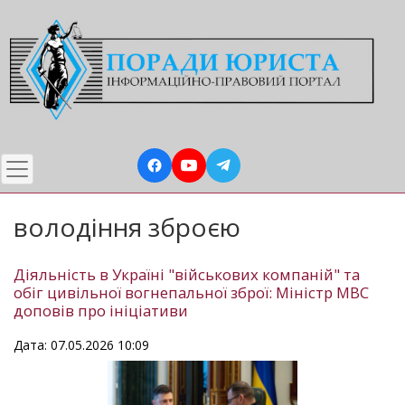
Перейти
до
основного
вмісту
володіння зброєю
Діяльність в Україні "військових компаній" та
обіг цивільної вогнепальної зброї: Міністр МВС
доповів про ініціативи
Дата: 07.05.2026 10:09