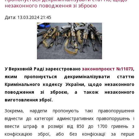
незаконного поводження зі зброєю
Дата: 13.03.2024 21:45
У Верховній Раді зареєстровано
законопроєкт №11073
,
яким пропонується декриміналізувати статтю
Кримінального кодексу України, щодо незаконного
поводження зі зброєю, а також незаконного
виготовлення зброї.
Зокрема, нардепи пропонують такі правопорушення
віднести до категорії адміністративних правопорушень і
ввести штраф в розмірі від 850 до 1700 гривень з
конфіскацією зброї, або без конфіскації за перше