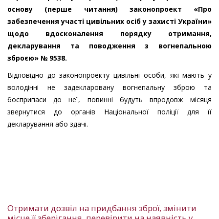
основу (перше читання) законопроект «Про
забезпечення участі цивільних осіб у захисті України»
щодо вдосконалення порядку отримання,
декларування та поводження з вогнепальною
зброєю» № 9538.
Відповідно до законопроекту цивільні особи, які мають у
володінні не задекларовану вогнепальну зброю та
боєприпаси до неї, повинні будуть впродовж місяця
звернутися до органів Національної поліції для її
декларування або здачі.
Отримати дозвіл на придбання зброї, змінити
місце її зберігання, перевірити на наявність у