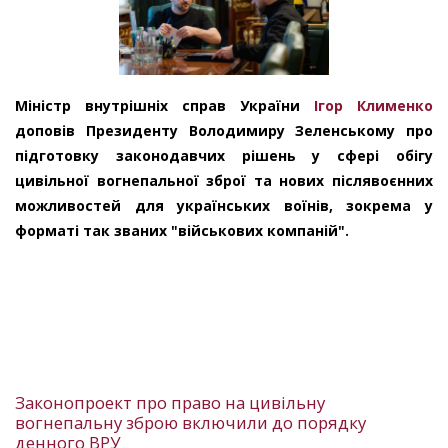
Міністр внутрішніх справ України
Ігор Клименко
доповів Президенту Володимиру Зеленському про
підготовку законодавчих рішень у сфері обігу
цивільної вогнепальної зброї та нових післявоєнних
можливостей для українських воїнів, зокрема у
форматі так званих "військових компаній".
Законопроект про право на цивільну
вогнепальну зброю включили до порядку
денного ВРУ