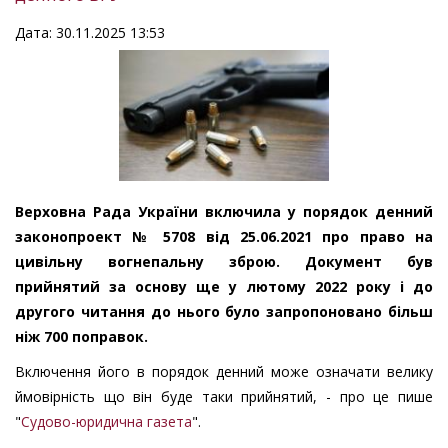
Дата: 30.11.2025 13:53
Верховна Рада України включила у порядок денний
законопроект № 5708 від 25.06.2021 про право на
цивільну вогнепальну зброю. Документ був
прийнятий за основу ще у лютому 2022 року і до
другого читання до нього було запропоновано більш
ніж 700 поправок.
Включення його в порядок денний може означати велику
ймовірність що він буде таки прийнятий, - про це пише
"
Судово-юридична газета
".