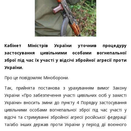
Кабінет Міністрів України уточнив процедуру
застосування цивільними особами вогнепальної
зброї під час їх участі у відсічі збройної агресії проти
України.
Про це повідомляє Міноборони.
Так, прийнята постанова з урахуванням вимог Закону
України «Про забезпечення участі цивільних осіб у захисті
України» вносить зміни до пункту 4 Порядку застосування
цивільними особами вогнепальної зброї під час участі у
відсічі та стримуванні збройної агресії російської федерації
та/або інших держав проти України у період дії воєнного