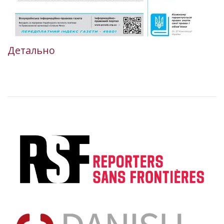
Детально