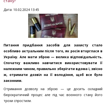
стану?
Дата: 10.02.2024 13:45
Питання придбання засобів для захисту стало
особливо актуальним після того, як росія вторглася в
Україну. Але мати зброю — велика відповідальність.
Спочатку важливо навчитися використовувати її
належним чином, правильно зберігати вдома і, звісно
ж, отримати дозвіл на її володіння, щоб все було
законним.
Отримання дозволу на зброю — це досить складний
бюрократичний процес але під час воєнного стану його
трохи спростили.