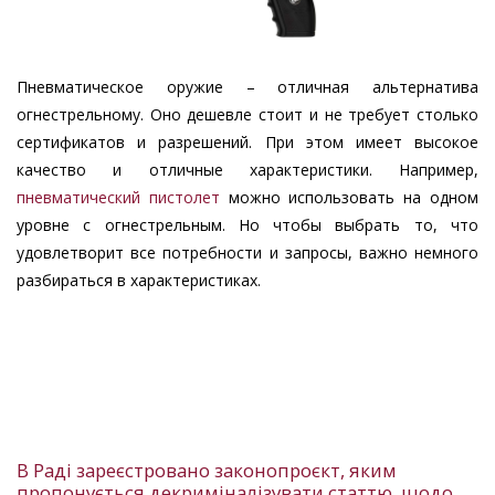
Пневматическое оружие – отличная альтернатива
огнестрельному. Оно дешевле стоит и не требует столько
сертификатов и разрешений. При этом имеет высокое
качество и отличные характеристики. Например,
пневматический пистолет
можно использовать на одном
уровне с огнестрельным. Но чтобы выбрать то, что
удовлетворит все потребности и запросы, важно немного
разбираться в характеристиках.
В Раді зареєстровано законопроєкт, яким
пропонується декриміналізувати статтю, щодо