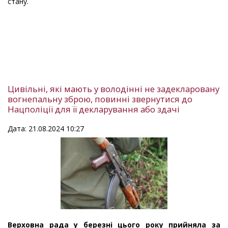
стану.
Цивільні, які мають у володінні не задекларовану
вогнепальну зброю, повинні звернутися до
Нацполіції для її декларування або здачі
Дата: 21.08.2024 10:27
Верховна рада у березні цього року прийняла за