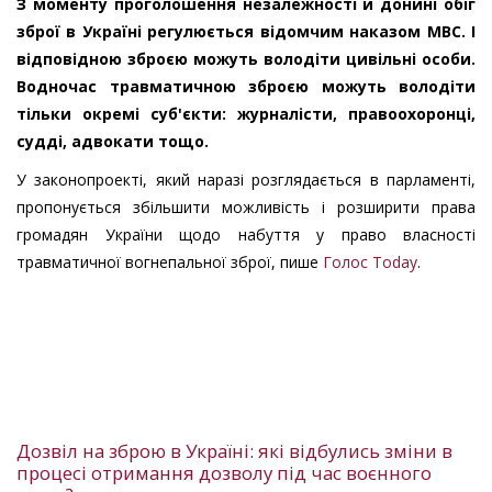
З моменту проголошення незалежності й донині обіг
зброї в Україні регулюється відомчим наказом МВС. І
відповідною зброєю можуть володіти цивільні особи.
Водночас травматичною зброєю можуть володіти
тільки окремі суб'єкти: журналісти, правоохоронці,
судді, адвокати тощо.
У законопроекті, який наразі розглядається в парламенті,
пропонується збільшити можливість і розширити права
громадян України щодо набуття у право власності
травматичної вогнепальної зброї, пише
Голос Today
.
Дозвіл на зброю в Україні: які відбулись зміни в
процесі отримання дозволу під час воєнного