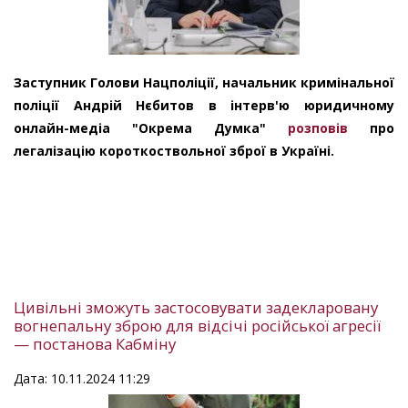
Заступник Голови Нацполіції, начальник кримінальної
поліції Андрій Нєбитов в інтерв'ю юридичному
онлайн-медіа "Окрема Думка"
розповів
про
легалізацію короткоствольної зброї в Україні.
Цивільні зможуть застосовувати задекларовану
вогнепальну зброю для відсічі російської агресії
— постанова Кабміну
Дата: 10.11.2024 11:29