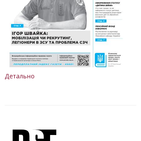
Детально