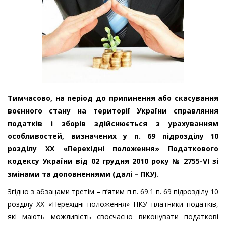
Тимчасово, на період до припинення або скасування
воєнного стану на території України справляння
податків і зборів здійснюється з урахуванням
особливостей, визначених у п. 69 підрозділу 10
розділу XX «Перехідні положення» Податкового
кодексу України від 02 грудня 2010 року № 2755-VI зі
змінами та доповненнями (далі – ПКУ).
Згідно з абзацами третім – п’ятим п.п. 69.1 п. 69 підрозділу 10
розділу XX «Перехідні положення» ПКУ платники податків,
які мають можливість своєчасно виконувати податкові