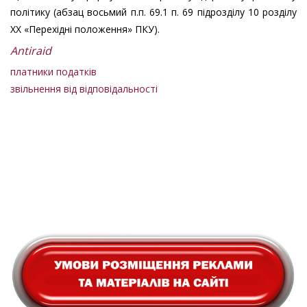
політику (абзац восьмий п.п. 69.1 п. 69 підрозділу 10 розділу
XX «Перехідні положення» ПКУ).
Аntiraid
платники податків
звільнення від відповідальності