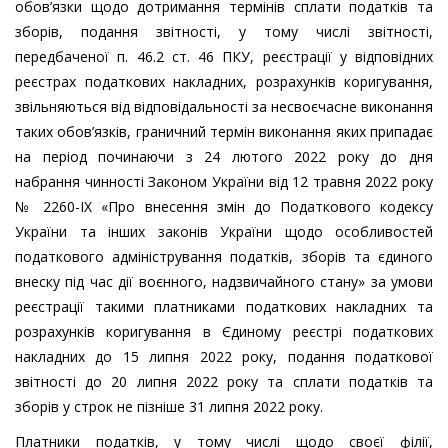
обов’язки щодо дотримання термінів сплати податків та
зборів, подання звітності, у тому числі звітності,
передбаченої п. 46.2 ст. 46 ПКУ, реєстрації у відповідних
реєстрах податкових накладних, розрахунків коригування,
звільняються від відповідальності за несвоєчасне виконання
таких обов’язків, граничний термін виконання яких припадає
на період починаючи з 24 лютого 2022 року до дня
набрання чинності Законом України від 12 травня 2022 року
№ 2260-IX «Про внесення змін до Податкового кодексу
України та інших законів України щодо особливостей
податкового адміністрування податків, зборів та єдиного
внеску під час дії воєнного, надзвичайного стану» за умови
реєстрації такими платниками податкових накладних та
розрахунків коригування в Єдиному реєстрі податкових
накладних до 15 липня 2022 року, подання податкової
звітності до 20 липня 2022 року та сплати податків та
зборів у строк не пізніше 31 липня 2022 року.
Платники податків, у тому числі щодо своєї філії,