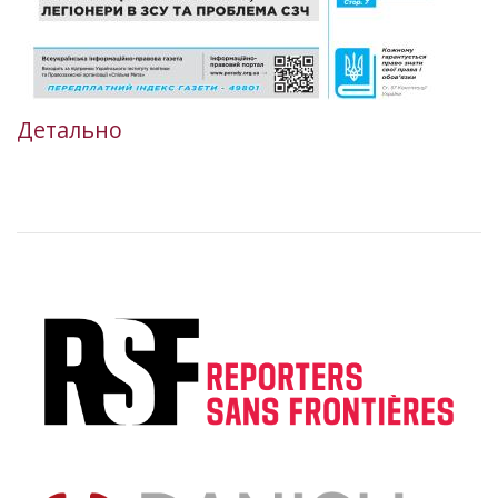
Детально