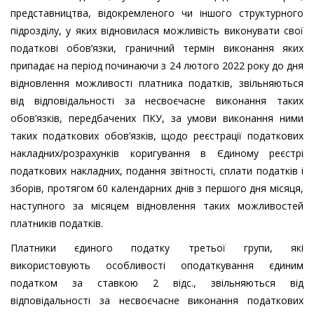
представництва, відокремленого чи іншого структурного
підрозділу, у яких відновилася можливість виконувати свої
податкові обов’язки, граничний термін виконання яких
припадає на період починаючи з 24 лютого 2022 року до дня
відновлення можливості платника податків, звільняються
від відповідальності за несвоєчасне виконання таких
обов’язків, передбачених ПКУ, за умови виконання ними
таких податкових обов’язків, щодо реєстрації податкових
накладних/розрахунків коригування в Єдиному реєстрі
податкових накладних, подання звітності, сплати податків і
зборів, протягом 60 календарних днів з першого дня місяця,
наступного за місяцем відновлення таких можливостей
платників податків.
Платники єдиного податку третьої групи, які
використовують особливості оподаткування єдиним
податком за ставкою 2 відс., звільняються від
відповідальності за несвоєчасне виконання податкових