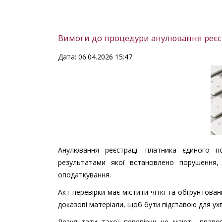
Вимоги до процедури анулювання реєст
Дата: 06.04.2026 15:47
Анулювання реєстрації платника єдиного 
результатами якої встановлено порушення
оподаткування.
Акт перевірки має містити чіткі та обґрунтов
доказові матеріали, щоб бути підставою для ух
Результати такої перевірки не мають правов