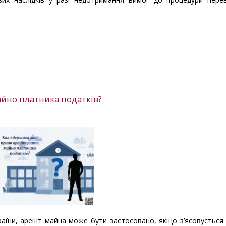
йно платника податків?
України, арешт майна може бути застосовано, якщо з’ясовується