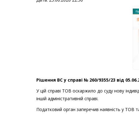
Рішення ВС у справі № 260/9355/23 від 05.06
У цій справі ТОВ оскаржило до суду нову індив
іншій адміністративній справі.
Податковий орган заперечив наявність у ТОВ т