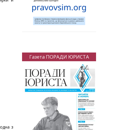
Газета ПОРАДИ ЮРИСТА
 одна з