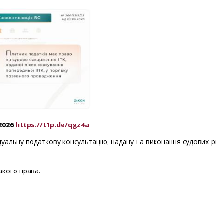
.2026
https://t1p.de/qgz4a
ідуальну податкову консультацію, надану на виконання судових р
акого права.