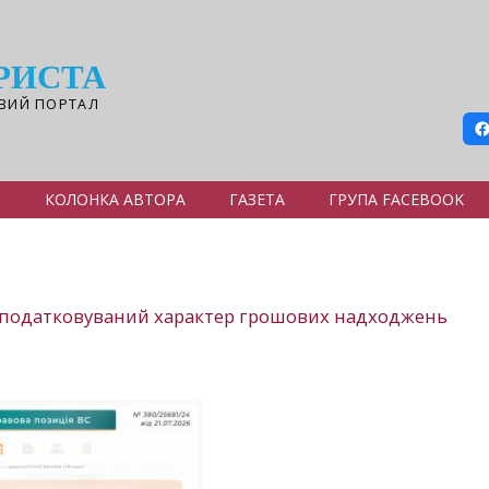
РИСТА
ВИЙ ПОРТАЛ
Я
КОЛОНКА АВТОРА
ГАЗЕТА
ГРУПА FACEBOOK
оподатковуваний характер грошових надходжень