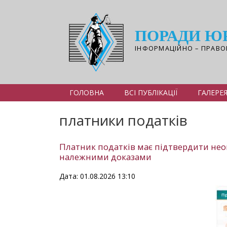
Перейти
до
основного
ПОРАДИ Ю
вмісту
ІНФОРМАЦІЙНО – ПРАВО
ГОЛОВНА
ВСІ ПУБЛІКАЦІЇ
ГАЛЕРЕ
платники податків
Платник податків має підтвердити не
належними доказами
Дата: 01.08.2026 13:10