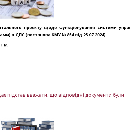
нтального проєкту щодо функціонування системи упра
) в ДПС (постанова КМУ № 854 від 25.07.2024).
іна.
дає підстав вважати, що відповідні документи були