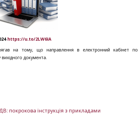
2024
https://u.to/2LW6IA
олягав на тому, що направлення в електронний кабінет по
 вихідного документа.
В: покрокова інструкція з прикладами