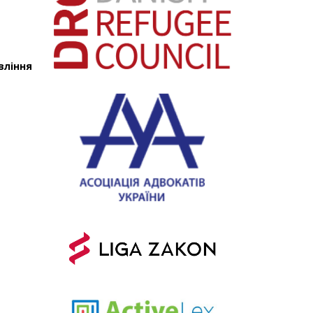
вління