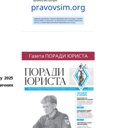
Газета ПОРАДИ ЮРИСТА
у 2025
зичних