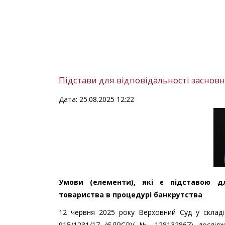
Підстави для відповідальності засновн
Дата: 25.08.2025 12:22
Умови (елементи), які є підставою дл
товариства в процедурі банкрутства
12 червня 2025 року Верховний Суд у складі
915/1231/17 (ЄДРСРУ № 128132867) досліджу