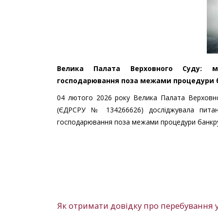
Велика Палата Верховного Суду: м
господарювання поза межами процедури 
04 лютого 2026 року Велика Палата Верховн
(ЄДРСРУ № 134266626) досліджувала питан
господарювання поза межами процедури банкр
Як отримати довідку про перебування у