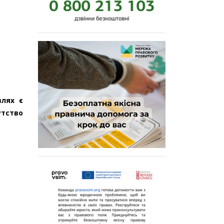
влях є
утство