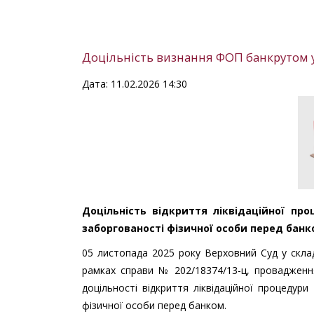
Доцільність визнання ФОП банкрутом у
Дата: 11.02.2026 14:30
Доцільність відкриття ліквідаційної п
заборгованості фізичної особи перед бан
05 листопада 2025 року Верховний Суд у склад
рамках справи № 202/18374/13-ц, проваджен
доцільності відкриття ліквідаційної процеду
фізичної особи перед банком.