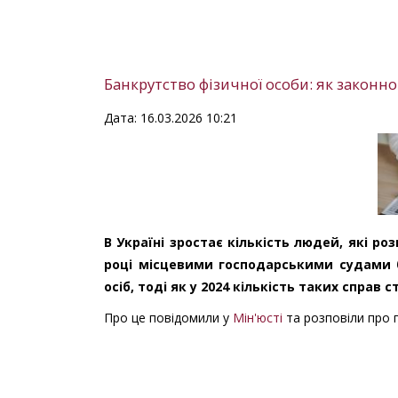
Банкрутство фізичної особи: як законн
Дата: 16.03.2026 10:21
В Україні зростає кількість людей, які р
році місцевими господарськими судами б
осіб, тоді як у 2024 кількість таких справ 
Про це повідомили у
Мін'юсті
та розповіли про 