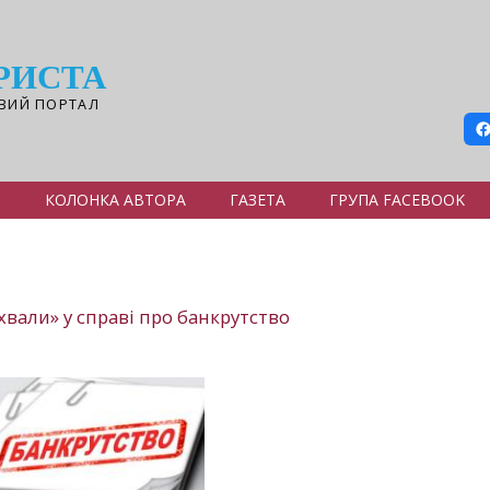
РИСТА
ВИЙ ПОРТАЛ
Я
КОЛОНКА АВТОРА
ГАЗЕТА
ГРУПА FACEBOOK
вали» у справі про банкрутство