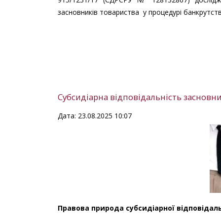
засновників товариства у процедурі банкрутств
Субсидіарна відповідальність засновни
Дата: 23.08.2025 10:07
Правова природа субсидіарної відповідал