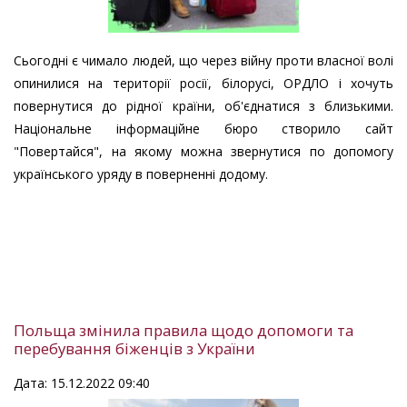
Сьогодні є чимало людей, що через війну проти власної волі
опинилися на території росії, білорусі, ОРДЛО і хочуть
повернутися до рідної країни, об'єднатися з близькими.
Національне інформаційне бюро створило сайт
"Повертайся", на якому можна звернутися по допомогу
українського уряду в поверненні додому.
Польща змінила правила щодо допомоги та
перебування біженців з України
Дата: 15.12.2022 09:40