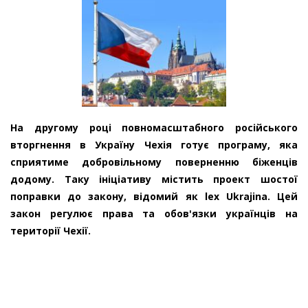
На другому році повномасштабного російського
вторгнення в Україну Чехія готує програму, яка
сприятиме добровільному поверненню біженців
додому. Таку ініціативу містить проект шостої
поправки до закону, відомий як lex Ukrajina. Цей
закон регулює права та обов'язки українців на
території Чехії.