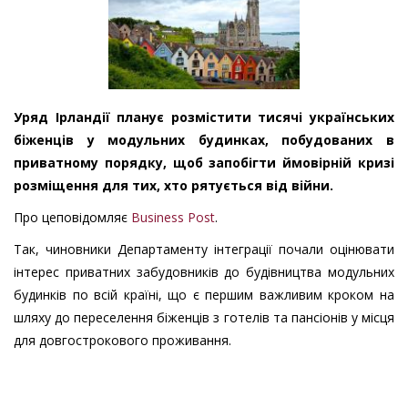
Уряд Ірландії планує розмістити тисячі українських
біженців у модульних будинках, побудованих в
приватному порядку, щоб запобігти ймовірній кризі
розміщення для тих, хто рятується від війни.
Про цеповідомляє
Business Post
.
Так, чиновники Департаменту інтеграції почали оцінювати
інтерес приватних забудовників до будівництва модульних
будинків по всій країні, що є першим важливим кроком на
шляху до переселення біженців з готелів та пансіонів у місця
для довгострокового проживання.