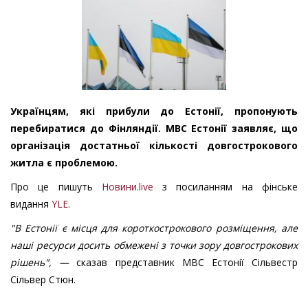
Українцям, які прибули до Естонії, пропонують
перебиратися до Фінляндії. МВС Естонії заявляє, що
організація достатньої кількості довгострокового
житла є проблемою.
Про це пишуть
Новини.live
з посиланням на фінське
видання
YLE
.
"В Естонії є місця для короткострокового розміщення, але
наші ресурси досить обмежені з точки зору довгострокових
рішень", —
сказав представник МВС Естонії Сільвестр
Сільвер Стюн.