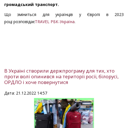
громадський транспорт.
Що зміниться для українців у Європі в 2023
році розповідає
TRAVEL РБК-Україна
.
В Україні створили держпрограму для тих, хто
проти волі опинився на території росії, білорусі,
ОРДЛО і хоче повернутися
Дата: 21.12.2022 14:57