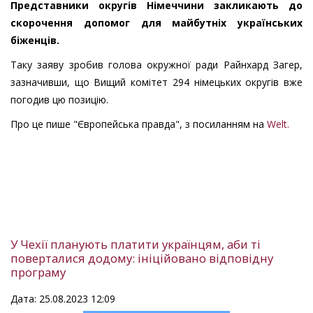
Представники округів Німеччини закликають до
скорочення допомог для майбутніх українських
біженців.
Таку заяву зробив голова окружної ради Райнхард Загер,
зазначивши, що Вищий комітет 294 німецьких округів вже
погодив цю позицію.
Про це пише "Європейська правда", з посиланням на
Welt.
У Чехії планують платити українцям, аби ті
поверталися додому: ініційовано відповідну
програму
Дата: 25.08.2023 12:09