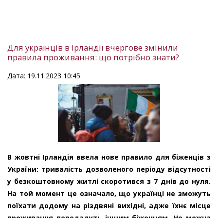
Для українців в Ірландії вчергове змінили
правила проживання: що потрібно знати?
Дата: 19.11.2023 10:45
В жовтні Ірландія ввела нове правило для біженців з
України: тривалість дозволеного періоду відсутності
у безкоштовному житлі скоротився з 7 днів до нуля.
На той момент це означало, що українці не зможуть
поїхати додому на різдвяні вихідні, адже їхнє місце
проживання передадуть іншим біженцям. Не можна