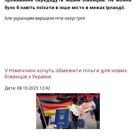
було б навіть поїхати в інше місто в межах Ірландії.
Але українцям вирішили піти назустріч!
У Німеччині хочуть обмежити пільги для нових
біженців з України
Дата: 08.10.2023 12:42