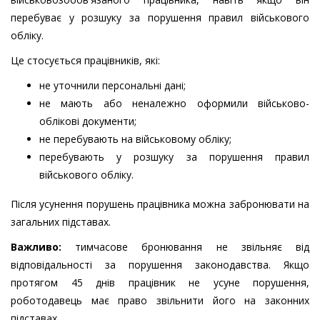
перебуває у розшуку за порушення правил військового
обліку.
Це стосується працівників, які:
не уточнили персональні дані;
не мають або неналежно оформили військово-
облікові документи;
не перебувають на військовому обліку;
перебувають у розшуку за порушення правил
військового обліку.
Після усунення порушень працівника можна забронювати на
загальних підставах.
Важливо:
тимчасове бронювання не звільняє від
відповідальності за порушення законодавства. Якщо
протягом 45 днів працівник не усуне порушення,
роботодавець має право звільнити його на законних
підставах.