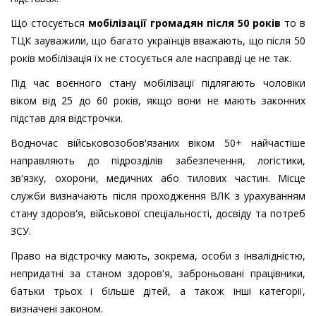
Що стосується
мобілізації громадян після 50 років
то в
ТЦК зауважили, що багато українців вважають, що після 50
років мобілізація їх не стосується але насправді це не так.
Під час воєнного стану мобілізації підлягають чоловіки
віком від 25 до 60 років, якщо вони не мають законних
підстав для відстрочки.
Водночас військовозобов'язаних віком 50+ найчастіше
направляють до підрозділів забезпечення, логістики,
зв'язку, охорони, медичних або тилових частин. Місце
служби визначають після проходження ВЛК з урахуванням
стану здоров'я, військової спеціальності, досвіду та потреб
ЗСУ.
Право на відстрочку мають, зокрема, особи з інвалідністю,
непридатні за станом здоров'я, заброньовані працівники,
батьки трьох і більше дітей, а також інші категорії,
визначені законом.