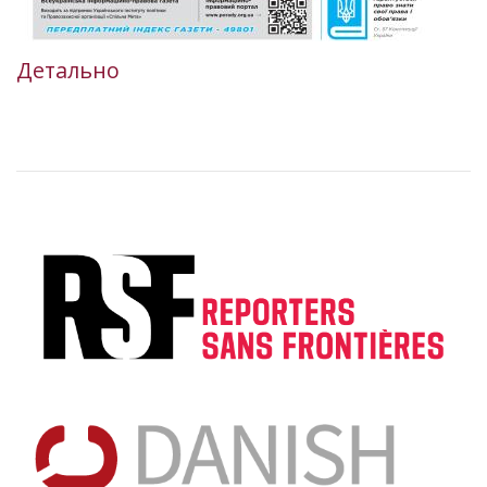
Детально