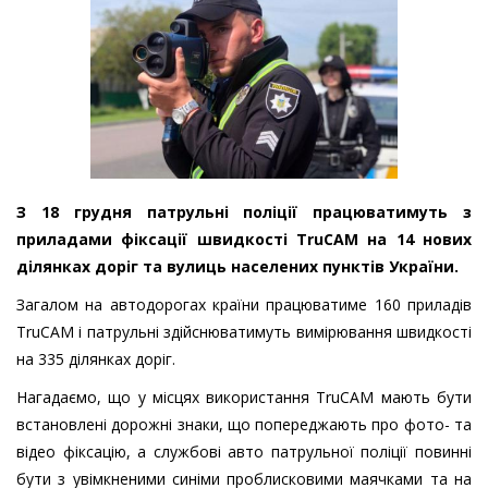
З 18 грудня патрульні поліції працюватимуть з
приладами фіксації швидкості TruCAM на 14 нових
ділянках доріг та вулиць населених пунктів України.
Загалом на автодорогах країни працюватиме 160 приладів
TruCAM і патрульні здійснюватимуть вимірювання швидкості
на 335 ділянках доріг.
Нагадаємо, що у місцях використання TruCAM мають бути
встановлені дорожні знаки, що попереджають про фото- та
відео фіксацію, а службові авто патрульної поліції повинні
бути з увімкненими синіми проблисковими маячками та на