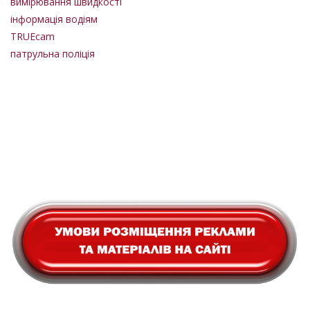
вимірювання швидкості
інформація водіям
TRUEcam
патрульна поліція