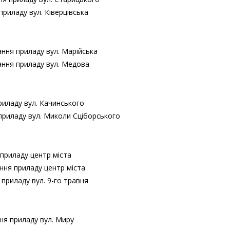
приладу вул. Ківерцівська
ання приладу вул. Марійська
ання приладу вул. Медова
риладу вул. Качинського
приладу вул. Миколи Сціборського
приладу центр міста
ння приладу центр міста
 приладу вул. 9-го травня
ня приладу вул. Миру