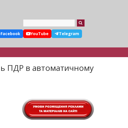
Search
Facebook
YouTube
Telegram
ень ПДР в автоматичному