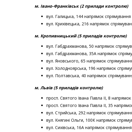
м. Івано-Франківськ (2 прилади контролю)
вул. Галицька, 144 напрямок спрямування 
вул. Крихівецька, 216 напрямок спрямува
м. Кропивницький (5 приладів контролю)
вул. Габдрахманова, 50 напрямок спрямув
вул. Габдрахманова, 35А напрямок спрям
вул. Яновського, 65 напрямок спрямуванн
вул. Холодноярська, 196 напрямок спряму
вул. Полтавська, 40 напрямок спрямуванн
м. Львів (5 приладів контролю)
просп. Святого Івана Павла ІІ, 8 напрямо
просп. Святого Івана Павла ІІ, 35 напрям
вул. Стрийська, 292 напрямок спрямування 
вул. Княгині Ольги, 100К напрямок спрям
вул. Сихівська, 16А напрямок спрямування