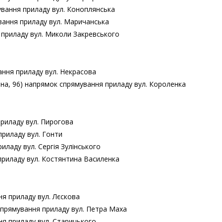
ування приладу вул. Коноплянська
ування приладу вул. Маричанська
я приладу вул. Миколи Закревського
ання приладу вул. Некрасова
чна, 96) напрямок спрямування приладу вул. Короленка
приладу вул. Пирогова
приладу вул. Гонти
иладу вул. Сергія Зулінського
приладу вул. Костянтина Василенка
ня приладу вул. Лєскова
спрямування приладу вул. Петра Маха
ня приладу вул. Старицького