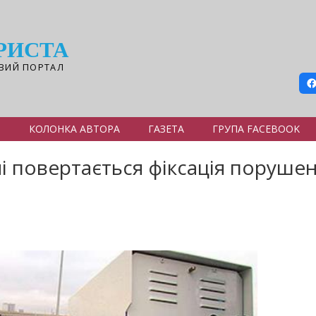
РИСТА
ВИЙ ПОРТАЛ
Я
КОЛОНКА АВТОРА
ГАЗЕТА
ГРУПА FACEBOOK
їні повертається фіксація поруш