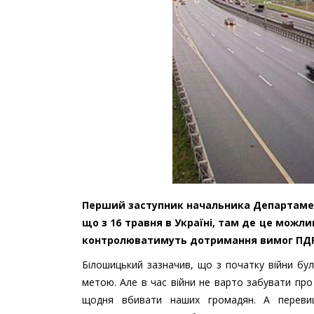
Перший заступник начальника Департамент
що з 16 травня в Україні, там де це можл
контролюватимуть дотримання вимог ПДР
Білошицький зазначив, що з початку війни бул
метою. Але в час війни не варто забувати п
щодня вбивати наших громадян. А переви