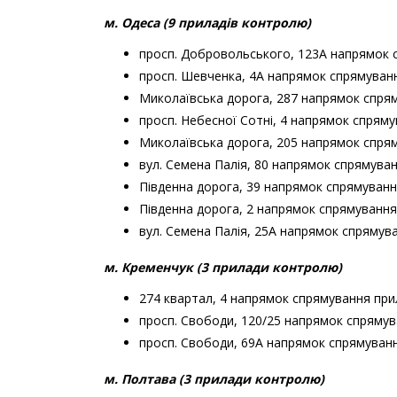
м. Одеса (9 приладів контролю)
просп. Добровольського, 123А напрямок 
просп. Шевченка, 4А напрямок спрямуванн
Миколаївська дорога, 287 напрямок спря
просп. Небесної Сотні, 4 напрямок спряму
Миколаївська дорога, 205 напрямок спря
вул. Семена Палія, 80 напрямок спрямува
Південна дорога, 39 напрямок спрямуванн
Південна дорога, 2 напрямок спрямуванн
вул. Семена Палія, 25A напрямок спрямув
м. Кременчук (3 прилади контролю)
274 квартал, 4 напрямок спрямування при
просп. Свободи, 120/25 напрямок спрямув
просп. Свободи, 69А напрямок спрямуван
м. Полтава (3 прилади контролю)