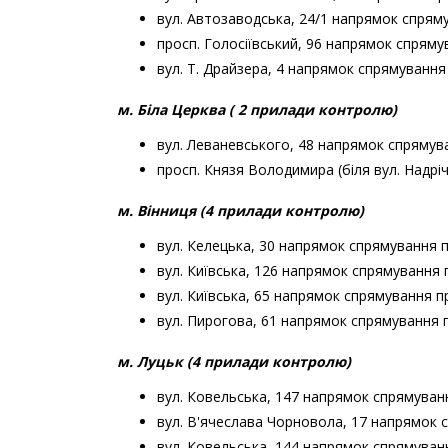
вул. Автозаводська, 24/1 напрямок спрям
просп. Голосіївський, 96 напрямок спрям
вул. Т. Драйзера, 4 напрямок спрямуванн
м. Біла Церква ( 2 прилади контролю)
вул. Леваневського, 48 напрямок спрямув
просп. Князя Володимира (біля вул. Надрі
м. Вінниця (4 прилади контролю)
вул. Келецька, 30 напрямок спрямування 
вул. Київська, 126 напрямок спрямування 
вул. Київська, 65 напрямок спрямування пр
вул. Пирогова, 61 напрямок спрямування 
м. Луцьк (4 прилади контролю)
вул. Ковельська, 147 напрямок спрямуван
вул. В'ячеслава Чорновола, 17 напрямок 
вул. Ковельська, 144 напрямок спрямуван