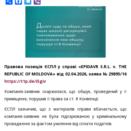
Share
Facebook
Telegram
Viber
Правова позиція ЄСПЛ у справі «EPIDAVR S.R.L. v. THE
REPUBLIC OF MOLDOVA» від 02.04.2026, заява № 29895/16
https://t1p.de/i5giv
Компанія-заявник скаржилася, що обшук, проведений у її
приміщенні, порушив її права за ст. 8 Конвенції.
ЄСПЛ зазначив, що з матеріалів справи вбачається, що
компанія-заявник не була підозрюваною у кримінальному
провадженні за фактом ухилення від сплати податків.