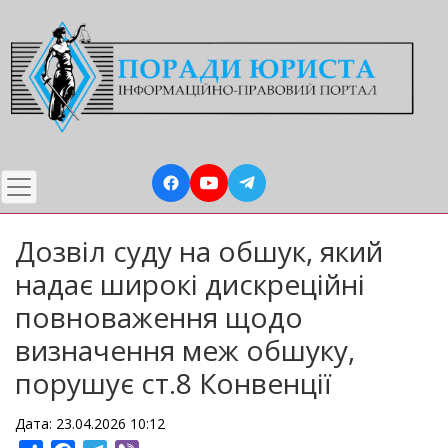
Перейти
до
основного
вмісту
Дозвіл суду на обшук, який
надає широкі дискреційні
повноваження щодо
визначення меж обшуку,
порушує ст.8 Конвенції
Дата: 23.04.2026 10:12