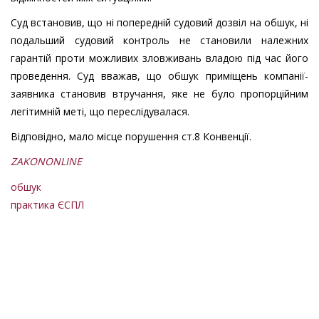
Суд встановив, що ні попередній судовий дозвіл на обшук, ні
подальший судовий контроль не становили належних
гарантій проти можливих зловживань владою під час його
проведення. Суд вважав, що обшук приміщень компанії-
заявника становив втручання, яке не було пропорційним
легітимній меті, що переслідувалася.
Відповідно, мало місце порушення ст.8 Конвенції.
ZAKONONLINE
обшук
практика ЄСПЛ