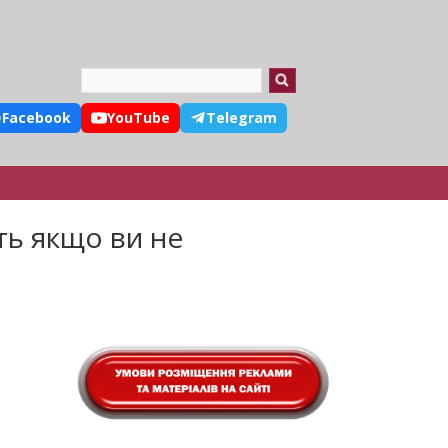
Search
Facebook
YouTube
Telegram
ть якщо ви не