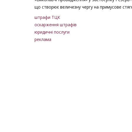
що створює величезну чергу на примусове стяг
штрафи ТЦК
оскарження штрафів
юридичні послуги
реклама