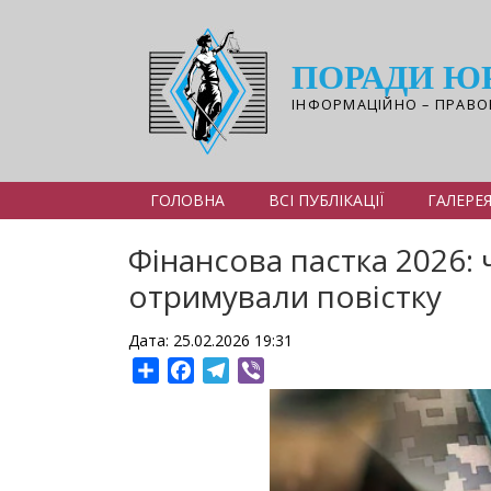
Перейти
до
основного
ПОРАДИ Ю
вмісту
ІНФОРМАЦІЙНО – ПРАВО
ГОЛОВНА
ВСІ ПУБЛІКАЦІЇ
ГАЛЕРЕ
Фінансова пастка 2026:
отримували повістку
Дата: 25.02.2026 19:31
Share
Facebook
Telegram
Viber