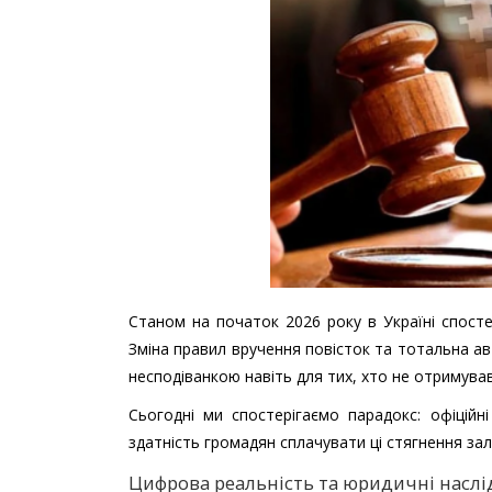
Станом на початок 2026 року в Україні спосте
Зміна правил вручення повісток та тотальна а
несподіванкою навіть для тих, хто не отримува
Сьогодні ми спостерігаємо парадокс: офіційн
здатність громадян сплачувати ці стягнення зал
Цифрова реальність та юридичні наслі