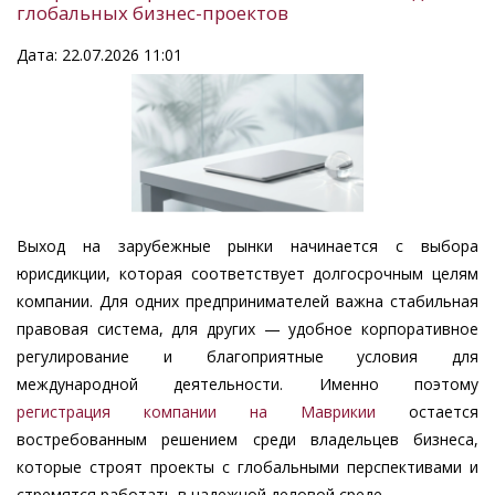
глобальных бизнес-проектов
Дата: 22.07.2026 11:01
Выход на зарубежные рынки начинается с выбора
юрисдикции, которая соответствует долгосрочным целям
компании. Для одних предпринимателей важна стабильная
правовая система, для других — удобное корпоративное
регулирование и благоприятные условия для
международной деятельности. Именно поэтому
регистрация компании на Маврикии
остается
востребованным решением среди владельцев бизнеса,
которые строят проекты с глобальными перспективами и
стремятся работать в надежной деловой среде.