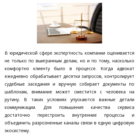
В юридической сфере экспертность компании оценивается
не только по выигранным делам, но и по тому, насколько
комфортно клиенту было в процессе. Когда адвокат
ежедневно обрабатывает десятки запросов, контролирует
судебные заседания и вручную собирает документы по
шаблонам, внимание может сместится с человека на
рутину. В таких условиях упускаются важные детали
коммуникации. Для повышения качества сервиса
достаточно перестроить внутренние процессы и
объединить разрозненные каналы связи в едную цифровую
экосистему.