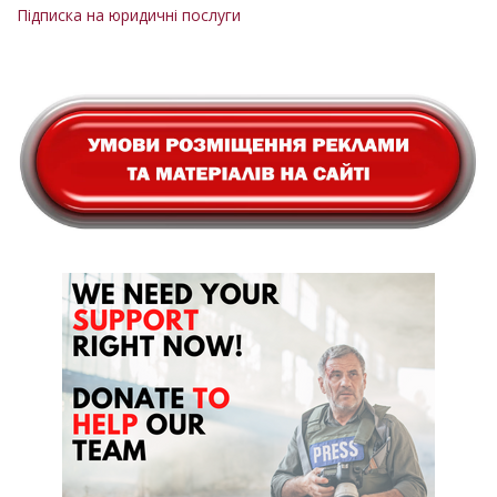
Підписка на юридичні послуги
сторінки