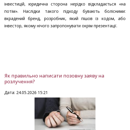
інвестицій, юридична сторона нерідко відкладається «на
потім». Наслідки такого підходу бувають болісними:
вкрадений бренд, розробник, який пішов із кодом, або
інвестор, якому нічого запропонувати окрім презентації.
Як правильно написати позовну заяву на
розлучення?
Дата: 24.05.2026 15:21