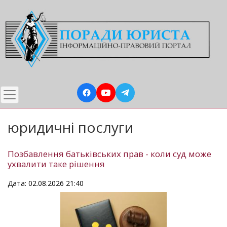
Перейти
до
основного
вмісту
юридичні послуги
Позбавлення батьківських прав - коли суд може
ухвалити таке рішення
Дата: 02.08.2026 21:40