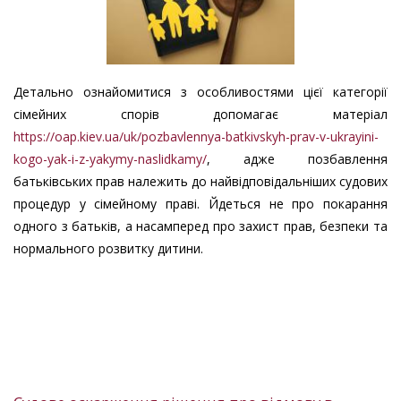
Детально ознайомитися з особливостями цієї категорії
сімейних спорів допомагає матеріал
https://oap.kiev.ua/uk/pozbavlennya-batkivskyh-prav-v-ukrayini-
kogo-yak-i-z-yakymy-naslidkamy/
, адже позбавлення
батьківських прав належить до найвідповідальніших судових
процедур у сімейному праві. Йдеться не про покарання
одного з батьків, а насамперед про захист прав, безпеки та
нормального розвитку дитини.