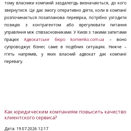
тому власники компаній заздалегідь визначаються, до кого
звернутися. Це дає змогу оперативно діяти, коли в компанії
розпочинається позапланова перевірка, потрібно узгодити
позицію з контрагентом або врегулювати питання
управління між співзасновниками. У Києві з такими запитами
працює
Адвокатське бюро kornienko.com.ua
– воно
супроводжує бізнес саме в подібних ситуаціях. Нижче –
п'ять напрямів, у яких власний адвокат дає компанії
перевагу.
Как юридическим компаниям повысить качество
клиентского сервиса?
Дата: 19.07.2026 12:17