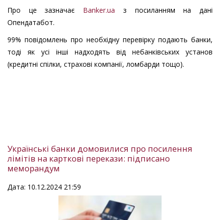
Про це зазначає
Banker.ua
з посиланням на дані
Опендатабот.
99% повідомлень про необхідну перевірку подають банки,
тоді як усі інші надходять від небанківських установ
(кредитні спілки, страхові компанії, ломбарди тощо).
Українські банки домовилися про посилення
лімітів на карткові перекази: підписано
меморандум
Дата: 10.12.2024 21:59