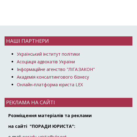
НАШІ ПАРТНЕРИ
Український інститут політики
Асоціація адвокатів України
Інформаційне агенство "ЛІГА:ЗАКОН"
Академія консалтингового бізнесу
Онлайн-платформа юриста LEX
РЕКЛАМА НА САЙТІ
Розміщення матеріалів та реклами
на сайті "ПОРАДИ ЮРИСТА":
e-mail:
porady_urista@ukr.net