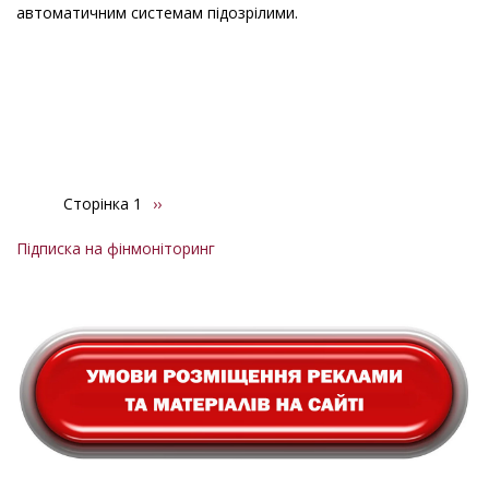
автоматичним системам підозрілими.
Сторінка 1
Наступна
››
Розбивка
сторінка
на
Підписка на фінмоніторинг
сторінки