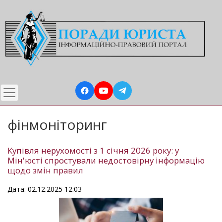
Перейти
до
основного
вмісту
фінмоніторинг
Купівля нерухомості з 1 січня 2026 року: у
Мін'юсті спростували недостовірну інформацію
щодо змін правил
Дата: 02.12.2025 12:03