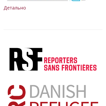
Детально