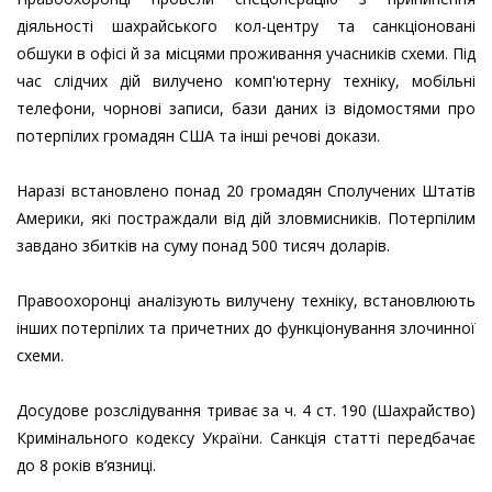
діяльності шахрайського кол-центру та санкціоновані
обшуки в офісі й за місцями проживання учасників схеми. Під
час слідчих дій вилучено комп'ютерну техніку, мобільні
телефони, чорнові записи, бази даних із відомостями про
потерпілих громадян США та інші речові докази.
Наразі встановлено понад 20 громадян Сполучених Штатів
Америки, які постраждали від дій зловмисників. Потерпілим
завдано збитків на суму понад 500 тисяч доларів.
Правоохоронці аналізують вилучену техніку, встановлюють
інших потерпілих та причетних до функціонування злочинної
схеми.
Досудове розслідування триває за ч. 4 ст. 190 (Шахрайство)
Кримінального кодексу України. Санкція статті передбачає
до 8 років в’язниці.