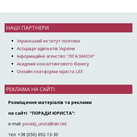
НАШІ ПАРТНЕРИ
Український інститут політики
Асоціація адвокатів України
Інформаційне агенство "ЛІГА:ЗАКОН"
Академія консалтингового бізнесу
Онлайн-платформа юриста LEX
РЕКЛАМА НА САЙТІ
Розміщення матеріалів та реклами
на сайті "ПОРАДИ ЮРИСТА":
e-mail:
porady_urista@ukr.net
тел: +38 (050) 692-13-30