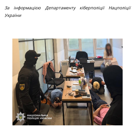
За інформацією Департаменту кіберполіції Нацполіції
України