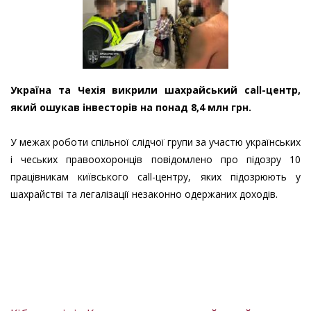
Україна та Чехія викрили шахрайський call-центр,
який ошукав інвесторів на понад 8,4 млн грн.
У межах роботи спільної слідчої групи за участю українських
і чеських правоохоронців повідомлено про підозру 10
працівникам київського call-центру, яких підозрюють у
шахрайстві та легалізації незаконно одержаних доходів.