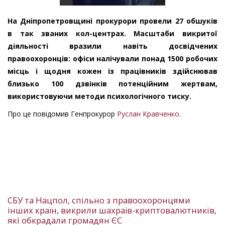
На Дніпропетровщині прокурори провели 27 обшуків
в так званих кол-центрах. Масштаби викритої
діяльності вразили навіть досвідчених
правоохоронців: офіси налічували понад 1500 робочих
місць і щодня кожен із працівників здійснював
близько 100 дзвінків потенційним жертвам,
використовуючи методи психологічного тиску.
Про це повідомив Генпрокурор
Руслан Кравченко
.
СБУ та Нацпол, спільно з правоохоронцями
інших країн, викрили шахраїв-криптовалютників,
які обкрадали громадян ЄС