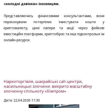
«холодні дзвінки» іноземцям.
Представляючись фінансовими консультантами, вони
переконували потерпілих інвестувати кошти у
криптовалюту, цінні папери та акції через фейкові
інвестиційні платформи, криптобіржі та інші підконтрольні їм
онлайн-ресурси.
Наркоторгівля, шахрайські call-центри,
насильницькі злочини: викрито масштабну
злочинну спільноту «Хімпром»
Дата: 22.04.2026 11:30