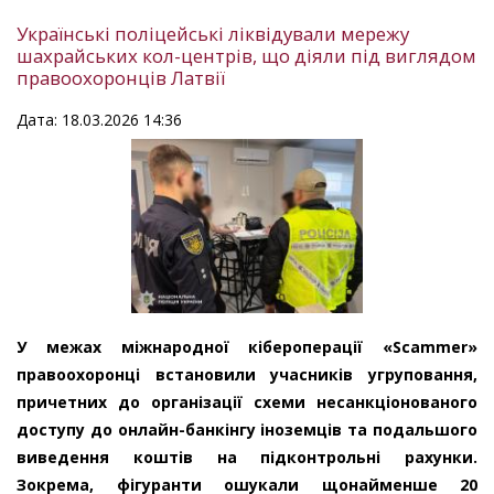
Українські поліцейські ліквідували мережу
шахрайських кол-центрів, що діяли під виглядом
правоохоронців Латвії
Дата: 18.03.2026 14:36
У межах міжнародної кібероперації «Scammer»
правоохоронці встановили учасників угруповання,
причетних до організації схеми несанкціонованого
доступу до онлайн-банкінгу іноземців та подальшого
виведення коштів на підконтрольні рахунки.
Зокрема, фігуранти ошукали щонайменше 20