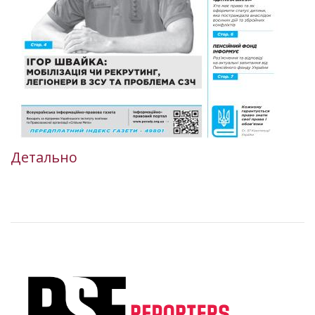
Детально