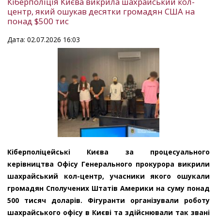
Кіберполіція Києва викрила шахрайський кол-
центр, який ошукав десятки громадян США на
понад $500 тис
Дата: 02.07.2026 16:03
Кіберполіцейські Києва за процесуального
керівництва Офісу Генерального прокурора викрили
шахрайський кол-центр, учасники якого ошукали
громадян Сполучених Штатів Америки на суму понад
500 тисяч доларів. Фігуранти організували роботу
шахрайського офісу в Києві та здійснювали так звані