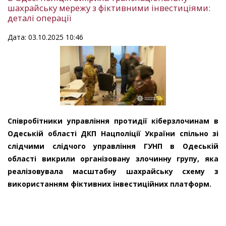
шахрайську мережу з фіктивними інвестиціями:
деталі операції
Дата: 03.10.2025 10:46
Співробітники управління протидії кіберзлочинам в
Одеській області ДКП Нацполіції України спільно зі
слідчими слідчого управління ГУНП в Одеській
області викрили організовану злочинну групу, яка
реалізовувала масштабну шахрайську схему з
використанням фіктивних інвестиційних платформ.