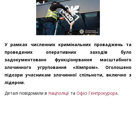
У рамках численних кримінальних проваджень та
проведених оперативних заходів було
задокументовано функціонування масштабного
злочинного угруповання «Хімпром». Оголошено
підозри учасникам злочинної спільноти, включно з
лідером.
Деталі повідомили в
Нацполіції
та
Офісі Генпрокурора
.