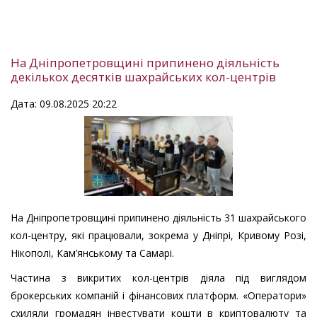
На Дніпропетровщині припинено діяльність
декількох десятків шахрайських кол-центрів
Дата: 09.08.2025 20:22
На Дніпропетровщині припинено діяльність 31 шахрайського
кол-центру, які працювали, зокрема у Дніпрі, Кривому Розі,
Нікополі, Кам’янському та Самарі.
Частина з викритих кол-центрів діяла під виглядом
брокерських компаній і фінансових платформ. «Оператори»
схиляли громадян інвестувати кошти в криптовалюту та