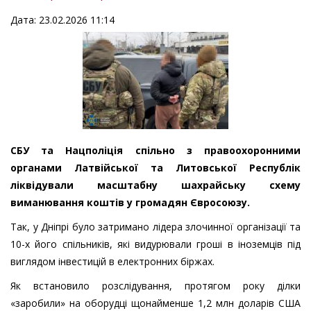
Дата: 23.02.2026 11:14
СБУ та Нацполіція спільно з правоохоронними
органами Латвійської та Литовської Республік
ліквідували масштабну шахрайську схему
виманювання коштів у громадян Євросоюзу.
Так, у Дніпрі було затримано лідера злочинної організації та
10-х його спільників, які видурювали гроші в іноземців під
виглядом інвестицій в електронних біржах.
Як встановило розслідування, протягом року ділки
«заробили» на оборудці щонайменше 1,2 млн доларів США