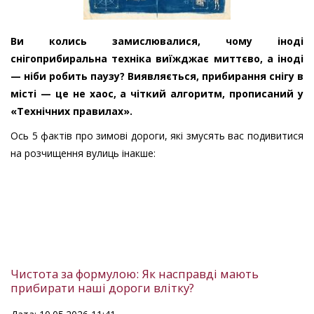
Ви колись замислювалися, чому іноді
снігоприбиральна техніка виїжджає миттєво, а іноді
— ніби робить паузу? Виявляється, прибирання снігу в
місті — це не хаос, а чіткий алгоритм, прописаний у
«Технічних правилах».
Ось 5 фактів про зимові дороги, які змусять вас подивитися
на розчищення вулиць інакше:
Чистота за формулою: Як насправді мають
прибирати наші дороги влітку?