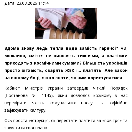
Дата: 23.03.2026 11:14
Вдома знову ледь тепла вода замість гарячої? Чи,
можливо, сміття не вивозять тижнями, а платіжки
приходять з космічними сумами? Більшість українців
просто зітхають, сварять ЖЕК і... платять. Але закон
на вашому боці, якщо знати, як ним користуватися.
Кабінет Міністрів України затвердив чіткий Порядок
(Постанова № 1145), який дозволяє кожному з нас
перевірити якість комунальних послуг та офіційно
зафіксувати халтуру.
Ось проста інструкція, як перестати платити за «повітря» та
захистити свої права.