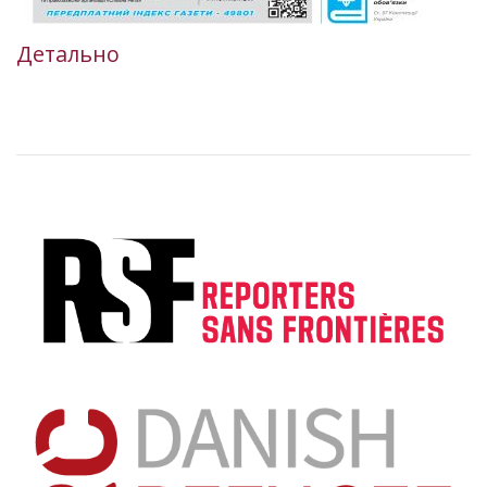
Детально