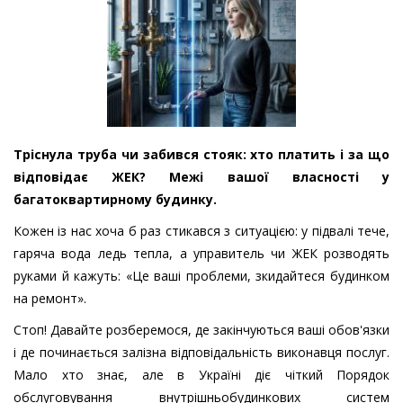
Тріснула труба чи забився стояк: хто платить і за що
відповідає ЖЕК? Межі вашої власності у
багатоквартирному будинку.
Кожен із нас хоча б раз стикався з ситуацією: у підвалі тече,
гаряча вода ледь тепла, а управитель чи ЖЕК розводять
руками й кажуть: «Це ваші проблеми, зкидайтеся будинком
на ремонт».
Стоп! Давайте розберемося, де закінчуються ваші обов'язки
і де починається залізна відповідальність виконавця послуг.
Мало хто знає, але в Україні діє чіткий Порядок
обслуговування внутрішньобудинкових систем