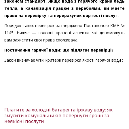
законом стандарт. Якщо вода з гарячого крана ледь
тепла, а каналізація працює з перебоями, ви маєте
право на перевірку та перерахунок вартості послуг.
Порядок таких перевірок затверджено Постановою КМУ №
1145. Нижче — головні правові аспекти, які допоможуть
вам захистити свої права споживача.
Постачання гарячої води: що підлягає перевірці?
Закон визначає чіткі критерії перевірки якості гарячої води :
Платите за холодні батареї та іржаву воду: як
змусити комунальників повернути гроші за
неякісні послуги