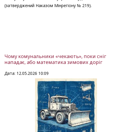
(затверджений Наказом Мінрегіону № 219).
Чому комунальники «чекають», поки сніг
нападає, або математика зимових доріг
Дата: 12.05.2026 10:09