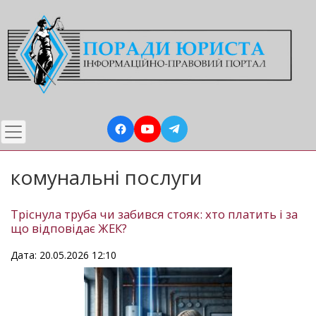
Перейти
до
основного
вмісту
комунальні послуги
Тріснула труба чи забився стояк: хто платить і за
що відповідає ЖЕК?
Дата: 20.05.2026 12:10