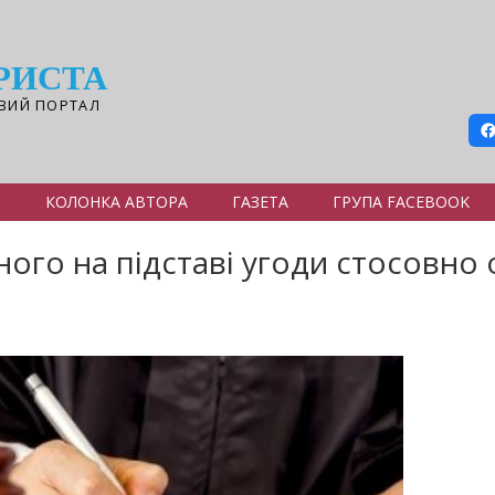
РИСТА
ВИЙ ПОРТАЛ
Я
КОЛОНКА АВТОРА
ГАЗЕТА
ГРУПА FACEBOOK
ого на підставі угоди стосовно о