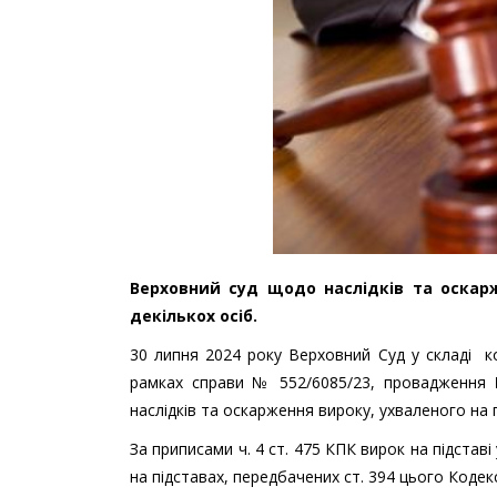
Верховний суд щодо наслідків та оскарж
декількох осіб.
30 липня 2024 року Верховний Суд у складі ко
рамках справи № 552/6085/23, провадження
наслідків та оскарження вироку, ухваленого на п
За приписами ч. 4 ст. 475 КПК вирок на підста
на підставах, передбачених ст. 394 цього Кодекс