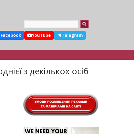
Search
Facebook
YouTube
Telegram
днієї з декількох осіб