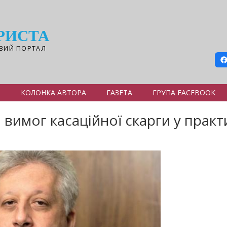
РИСТА
ВИЙ ПОРТАЛ
Я
КОЛОНКА АВТОРА
ГАЗЕТА
ГРУПА FACEBOOK
а вимог касаційної скарги у практ