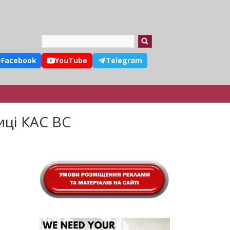
Search
Facebook
YouTube
Telegram
иці КАС ВС