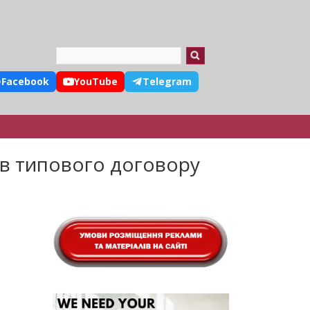
Search
Facebook
YouTube
Telegram
мов типового договору