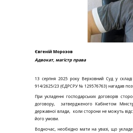
Євгеній Морозов
Адвокат, магістр права
13 серпня 2025 року Верховний Суд у складі
914/2625/23 (ЄДРСРУ № 129576763) нагадав пози
При укладенні господарських договорів стор
договору, затвердженого Кабінетом Міністр
державної влади, коли сторони не можуть відс
його умови.
Водночас, необхідно мати на увазі, що укладе