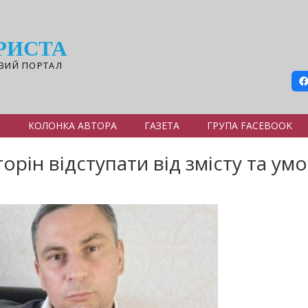
РИСТА
ВИЙ ПОРТАЛ
Я
КОЛОНКА АВТОРА
ГАЗЕТА
ГРУПА FACEBOOK
орін відступати від змісту та у