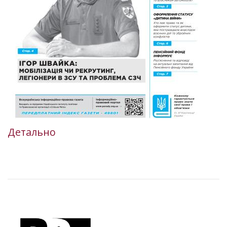
Детально