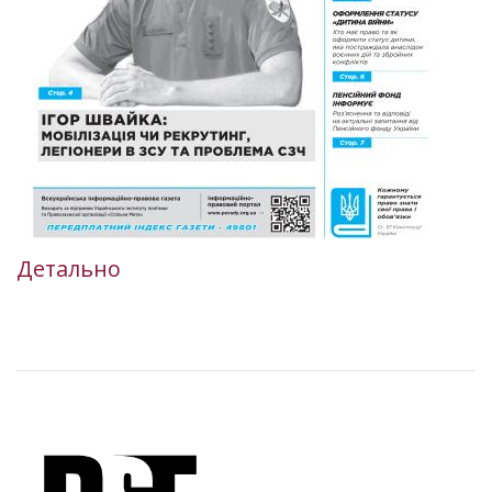
Детально