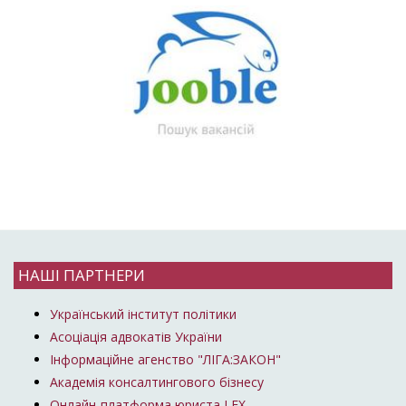
НАШІ ПАРТНЕРИ
Український інститут політики
Асоціація адвокатів України
Інформаційне агенство "ЛІГА:ЗАКОН"
Академія консалтингового бізнесу
Онлайн-платформа юриста LEX