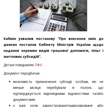
Кабмін ухвалив постанову “Про внесення змін до
деяких постанов Кабінету Міністрів України щодо
надання окремих видів грошової допомоги, пільг і
житлових субсидій”.
Деталі повідомляє
ПФУ
.
Документ передбачає:
можливість призначення субсидії особам, які не
менше місяця перебували в полоні, що
підтверджується відповідними відомостями та/або
документами;
у разі коли зареєстроване/задеклароване або