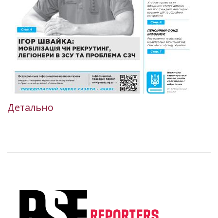
Детально