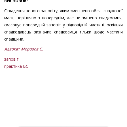
ВИСНОВОК:
Складення нового заповіту, яким зменшено обсяг спадкової
маси, порівняно з попереднім, але не змінено спадкоємця,
скасовує попередній заповіт у відповідній частині, оскільки
спадкодавець визначив спадкоємця тільки щодо частини
спадщини.
Адвокат Морозов Є.
заповіт
практика ВС