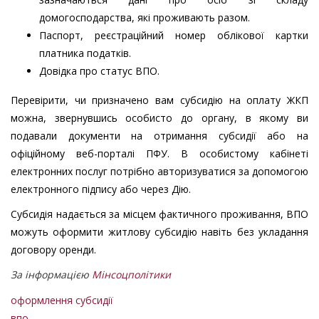
домогосподарства, які проживають разом.
Паспорт, реєстраційний номер облікової картки
платника податків.
Довідка про статус ВПО.
Перевірити, чи призначено вам субсидію на оплату ЖКП
можна, звернувшись особисто до органу, в якому ви
подавали документи на отримання субсидії або на
офіційному веб-порталі ПФУ. В особистому кабінеті
електронних послуг потрібно авторизуватися за допомогою
електронного підпису або через Дію.
Субсидія надається за місцем фактичного проживання, ВПО
можуть оформити житлову субсидію навіть без укладання
договору оренди.
За інформацією
Мінсоцполітики
оформлення субсидії
впо