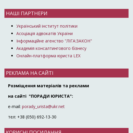
НАШІ ПАРТНЕРИ
Український інститут політики
Асоціація адвокатів України
Інформаційне агенство "ЛІГА:ЗАКОН"
Академія консалтингового бізнесу
Онлайн-платформа юриста LEX
РЕКЛАМА НА САЙТІ
Розміщення матеріалів та реклами
на сайті "ПОРАДИ ЮРИСТА":
e-mail:
porady_urista@ukr.net
тел: +38 (050) 692-13-30
КОРИСНІ ПОСИЛАННЯ