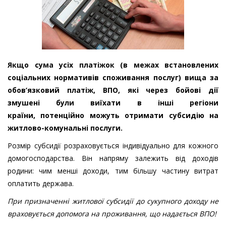
Якщо сума усіх платіжок (в межах встановлених
соціальних нормативів споживання послуг) вища за
обов’язковий платіж, ВПО, які через бойові дії
змушені були виїхати в інші регіони
країни, потенційно можуть отримати субсидію на
житлово-комунальні послуги.
Розмір субсидії розраховується індивідуально для кожного
домогосподарства. Він напряму залежить від доходів
родини: чим менші доходи, тим більшу частину витрат
оплатить держава.
При призначенні житлової субсидії до сукупного доходу не
враховується допомога на проживання, що надається ВПО!