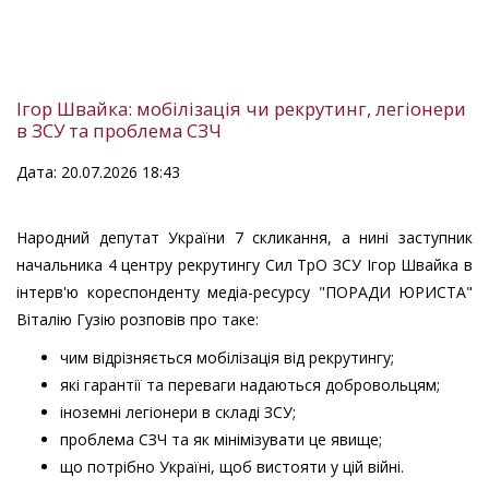
Ігор Швайка: мобілізація чи рекрутинг, легіонери
в ЗСУ та проблема СЗЧ
Дата: 20.07.2026 18:43
Народний депутат України 7 скликання, а нині заступник
начальника 4 центру рекрутингу Сил ТрО ЗСУ Ігор Швайка в
інтерв'ю кореспонденту медіа-ресурсу "ПОРАДИ ЮРИСТА"
Віталію Гузію розповів про таке:
чим відрізняється мобілізація від рекрутингу;
які гарантії та переваги надаються добровольцям;
іноземні легіонери в складі ЗСУ;
проблема СЗЧ та як мінімізувати це явище;
що потрібно Україні, щоб вистояти у цій війні.