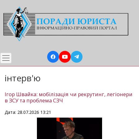
Перейти
до
основного
вмісту
інтерв'ю
Ігор Швайка: мобілізація чи рекрутинг, легіонери
в ЗСУ та проблема СЗЧ
Дата: 28.07.2026 13:21