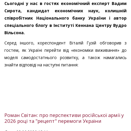
Сьогодні у нас в гостях економічний експерт Вадим
Сирота, кандидат економічних наук, колишній
співробітник Національного банку України і автор
спеціального блогу в Інституті Кеннана Центру Вудро
Вільсона.
Серед іншого, кореспондент Віталій Гузій обговорив з
гостем, як Україні перейти від «економіки виживання» до
моделі самодостатнього розвитку, а також намагались
знайти відповіді на наступні питання:
Роман Світан: про перспективи російської армії у
2026 році та "рецепт" перемоги України