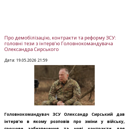
Про демобілізацію, контракти та реформу ЗСУ:
головні тези з інтерв'ю Головнокомандувача
Олександра Сирського
Дата: 19.05.2026 21:59
Головнокомандувач ЗСУ Олександр Сирський дав
інтерв'ю в якому розповів про зміни у війську,
грошове забезпечення та нові контракти для