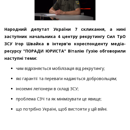
Народний депутат України 7 скликання, а нині
заступник начальника 4 центру рекрутингу Сил ТрО
ЗСУ Ігор Швайка в інтерв'ю кореспонденту медіа-
ресурсу "ПОРАДИ ЮРИСТА" Віталію Гузію обговорили
наступні теми:
чим відрізняється мобілізація від рекрутингу;
які гарантії та переваги надаються добровольцям;
іноземні легіонери в складі ЗСУ;
проблема СЗЧ та як мінімізувати це явище;
що потрібно Україні, щоб вистояти у цій війні.