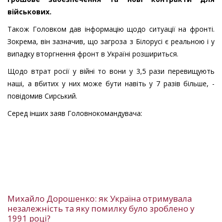
військових.
Також Головком дав інформацію щодо ситуації на фронті.
Зокрема, він зазначив, що загроза з Білорусі є реальною і у
випадку вторгнення фронт в Україні розшириться.
Щодо втрат росії у війні то вони у 3,5 рази перевищують
наші, а вбитих у них може бути навіть у 7 разів більше, -
повідомив Сирський.
Серед інших заяв Головнокомандувача:
Михайло Дорошенко: як Україна отримувала
незалежність та яку помилку було зроблено у
1991 році?