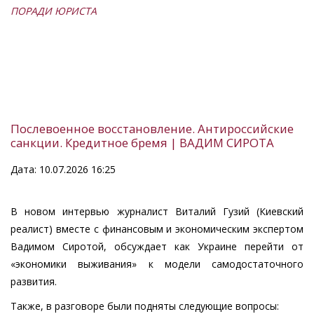
ПОРАДИ ЮРИСТА
Послевоенное восстановление. Антироссийские
санкции. Кредитное бремя | ВАДИМ СИРОТА
Дата: 10.07.2026 16:25
В новом интервью журналист Виталий Гузий (Киевский
реалист) вместе с финансовым и экономическим экспертом
Вадимом Сиротой, обсуждает как Украине перейти от
«экономики выживания» к модели самодостаточного
развития.
Также, в разговоре были подняты следующие вопросы: