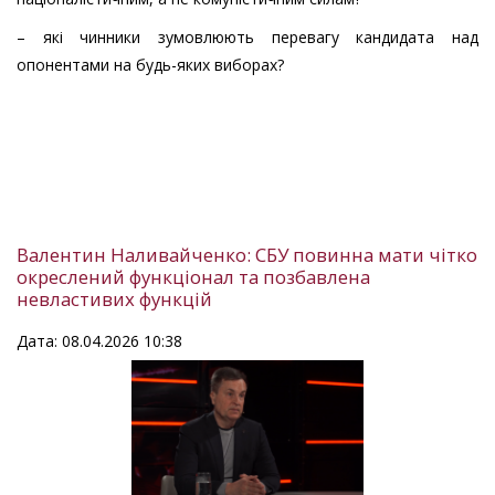
– які чинники зумовлюють перевагу кандидата над
опонентами на будь-яких виборах?
Валентин Наливайченко: СБУ повинна мати чітко
окреслений функціонал та позбавлена
невластивих функцій
Дата: 08.04.2026 10:38