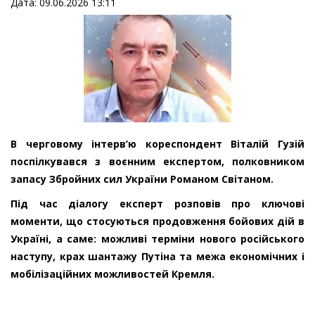
Дата: 09.06.2026 13:11
В черговому інтерв’ю кореспондент Віталій Гузій
поспілкувався з воєнним експертом, полковником
запасу Збройних сил України Романом Світаном.
Під час діалогу експерт розповів про ключові
моменти, що стосуються продовження бойових дій в
Україні, а саме: можливі терміни нового російського
наступу, крах шантажу Путіна та межа економічних і
мобілізаційних можливостей Кремля.