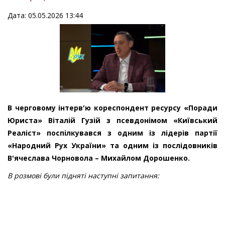
Дата: 05.05.2026 13:44
В
черговому інтерв'ю кореспондент
ресурсу
«
Поради
Юриста
»
Віталій Гузій з псевдонімом
«
Київський
Реаліст
»
поспілкувався з одним із лідерів партії
«
Народний Рух України
»
та одним із послідовників
В'ячеслава Чорновола – Михайлом Дорошенко.
В розмові були підняті наступні запитання: