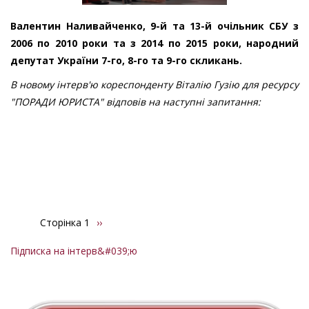
Валентин Наливайченко, 9-й та 13-й очільник СБУ з
2006 по 2010 роки та з 2014 по 2015 роки, народний
депутат України 7-го, 8-го та 9-го скликань.
В новому інтерв'ю кореспонденту Віталію Гузію для ресурсу
"ПОРАДИ ЮРИСТА" відповів на наступні запитання:
Сторінка 1
Наступна
››
Розбивка
сторінка
на
Підписка на інтерв&#039;ю
сторінки