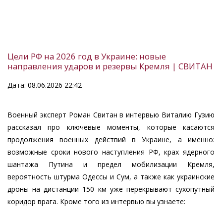
Цели РФ на 2026 год в Украине: новые
направления ударов и резервы Кремля | СВИТАН
Дата: 08.06.2026 22:42
Военный эксперт Роман Свитан в интервью Виталию Гузию
рассказал про ключевые моменты, которые касаются
продолжения военных действий в Украине, а именно:
возможные сроки нового наступления РФ, крах ядерного
шантажа Путина и предел мобилизации Кремля,
вероятность штурма Одессы и Сум, а также как украинские
дроны на дистанции 150 км уже перекрывают сухопутный
коридор врага. Кроме того из интервью вы узнаете: