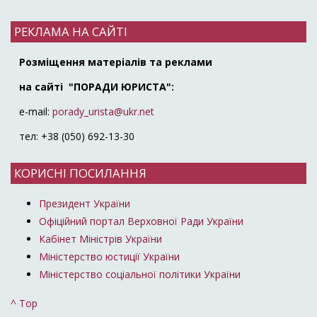
РЕКЛАМА НА САЙТІ
Розміщення матеріалів та реклами
на сайті "ПОРАДИ ЮРИСТА":
e-mail:
porady_urista@ukr.net
тел: +38 (050) 692-13-30
КОРИСНІ ПОСИЛАННЯ
Президент України
Офіційний портал Верховної Ради України
Кабінет Міністрів України
Міністерство юстиції України
Міністерство соціальної політики України
^ Top