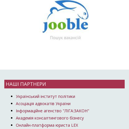
НАШІ ПАРТНЕРИ
Український інститут політики
Асоціація адвокатів України
Інформаційне агенство "ЛІГА:ЗАКОН"
Академія консалтингового бізнесу
Онлайн-платформа юриста LEX