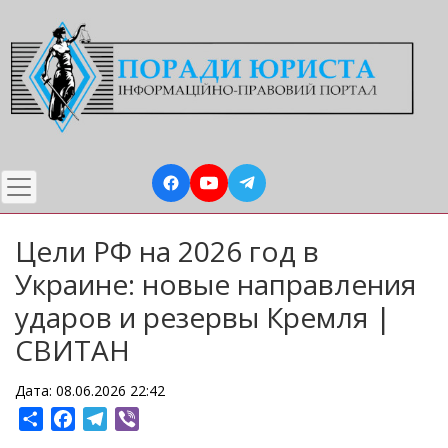
Перейти
до
основного
вмісту
Цели РФ на 2026 год в
Украине: новые направления
ударов и резервы Кремля |
СВИТАН
Дата: 08.06.2026 22:42
Share
Facebook
Telegram
Viber