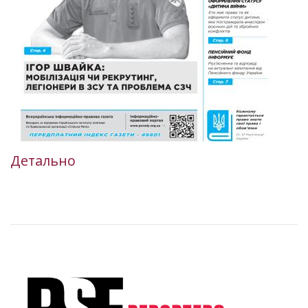
Детально