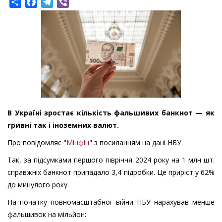
Share
Facebook
Telegram
Viber
В Україні зростає кількість фальшивих банкнот — як
гривні так і іноземних валют.
Про повідомляє "
Мінфін
" з посиланням на дані НБУ.
Так, за підсумками першого півріччя 2024 року на 1 млн шт.
справжніх банкнот припадало 3,4 підробки. Це приріст у 62%
до минулого року.
На початку повномасштабної війни НБУ нарахував менше
фальшивок на мільйон: