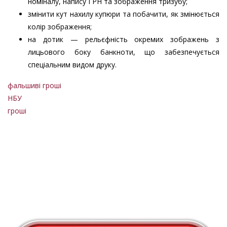
номіналу, напису ГРН та зображення тризубу;
змінити кут нахилу купюри та побачити, як змінюється
колір зображення;
на дотик — рельєфність окремих зображень з
лицьового боку банкноти, що забезпечується
спеціальним видом друку.
фальшиві гроші
НБУ
гроші