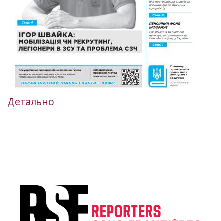
Детально