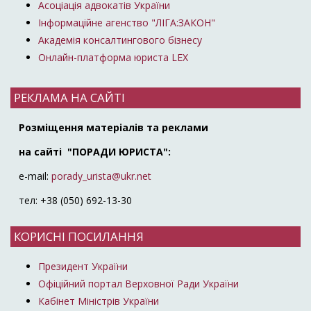
Асоціація адвокатів України
Інформаційне агенство "ЛІГА:ЗАКОН"
Академія консалтингового бізнесу
Онлайн-платформа юриста LEX
РЕКЛАМА НА САЙТІ
Розміщення матеріалів та реклами
на сайті "ПОРАДИ ЮРИСТА":
e-mail:
porady_urista@ukr.net
тел: +38 (050) 692-13-30
КОРИСНІ ПОСИЛАННЯ
Президент України
Офіційний портал Верховної Ради України
Кабінет Міністрів України