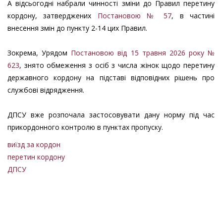
А відсьогодні набрали чинності зміни до Правил перетину
кордону, затверджених
Постановою № 57
, в частині
внесення змін до пункту 2-14 цих Правил.
Зокрема, Урядом
Постановою від 15 травня 2026 року №
623
, знято обмеження з осіб з числа жінок щодо перетину
державного кордону на підставі відповідних рішень про
службові відрядження.
ДПСУ вже розпочала застосовувати дану норму під час
прикордонного контролю в пунктах пропуску.
виїзд за кордон
перетин кордону
ДПСУ