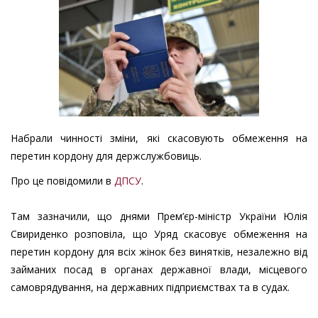
Набрали чинності зміни, які скасовують обмеження на
перетин кордону для держслужбовиць.
Про це повідомили в
ДПСУ
.
Там зазначили, що днями Прем’єр-міністр України Юлія
Свириденко розповіла, що Уряд скасовує обмеження на
перетин кордону для всіх жінок без винятків, незалежно від
займаних посад в органах державної влади, місцевого
самоврядування, на державних підприємствах та в судах.